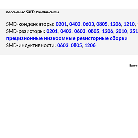
пассивные SMD-компоненты
SMD-конденсаторы:
0201
,
0402
,
0603
,
0805
,
1206
,
1210
,
SMD-резисторы:
0201
,
0402
,
0603
,
0805
,
1206
,
2010
,
251
прецизионные
низкоомные
резисторные сборки
SMD-индуктивности:
0603
,
0805
,
1206
Время