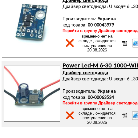
Драйвер светодиода
Драйвер светодиода: U вход= 6...30
Производитель:
Украина
код товара:
00-00043979
Перейти в группу Драйвер светодиод
временно нет на
складе , ожидается
поступление на
20.08.2026
Power Led-M 6-30 1000-WI
Драйвер светодиода
Драйвер светодиода: U вход= 6...3
Производитель:
Украина
код товара:
00-00063534
Перейти в группу Драйвер светодиод
временно нет на
складе , ожидается
поступление на
20.08.2026