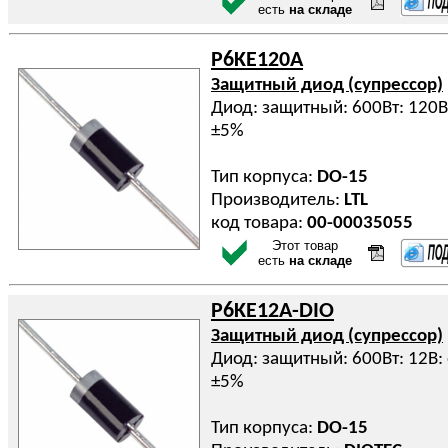
есть
на складе
P6KE120A
Защитный диод (супрессор)
Диод: защитный: 600Вт: 120
±5%
Тип корпуса:
DO-15
Производитель:
LTL
код товара:
00-00035055
Этот товар
есть
на складе
P6KE12A-DIO
Защитный диод (супрессор)
Диод: защитный: 600Вт: 12В
±5%
Тип корпуса:
DO-15