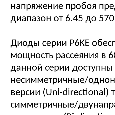
напряжение пробоя пре
диапазон от 6.45 до 570
Диоды серии P6KE обес
мощность рассеяния в 60
данной серии доступны 
несимметричные/одно
версии (Uni-directional) 
симметричные/двунапр