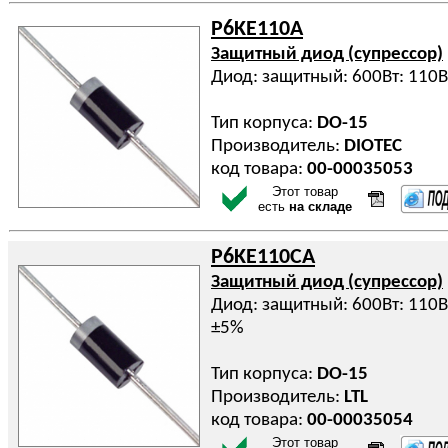
P6KE110A
Защитный диод (супрессор)
Диод: защитный: 600Вт: 110
Тип корпуса:
DO-15
Производитель:
DIOTEC
код товара:
00-00035053
Этот товар
есть
на складе
P6KE110CA
Защитный диод (супрессор)
Диод: защитный: 600Вт: 110
±5%
Тип корпуса:
DO-15
Производитель:
LTL
код товара:
00-00035054
Этот товар