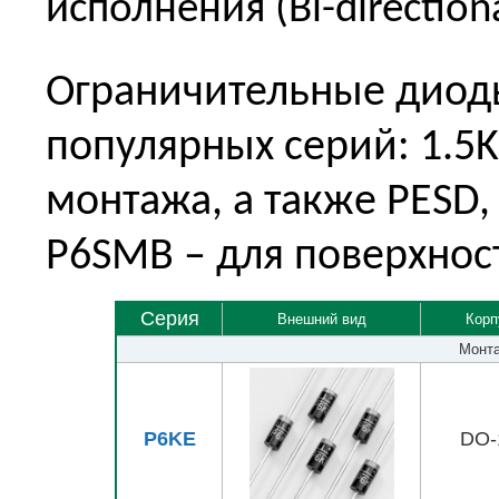
исполнения (Bi-directiona
Ограничительные диод
популярных серий: 1.5K
монтажа, а также PESD,
P6SMB – для поверхнос
Серия
Внешний вид
Корп
Монта
P6KE
DO-