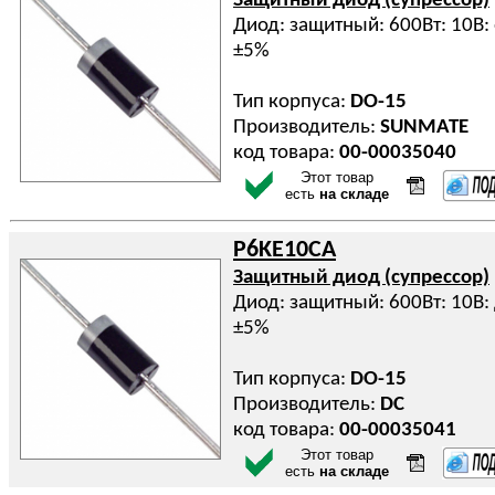
Защитный диод (супрессор)
Диод: защитный: 600Вт: 10В
±5%
Тип корпуса:
DO-15
Производитель:
SUNMATE
код товара:
00-00035040
Этот товар
есть
на складе
P6KE10CA
Защитный диод (супрессор)
Диод: защитный: 600Вт: 10В:
±5%
Тип корпуса:
DO-15
Производитель:
DC
код товара:
00-00035041
Этот товар
есть
на складе