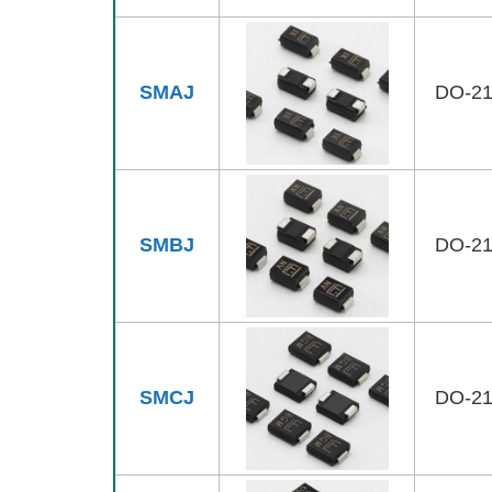
SMAJ
DO-2
SMBJ
DO-2
SMCJ
DO-2