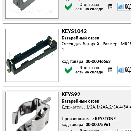
Этот товар
есть
на складе
KEYS1042
Батарейный отсек
Отсек для батарей , Размер : MR18
1
код товара:
00-00046663
Этот товар
есть
на складе
KEYS92
Батарейный отсек
Держатель, 1/2A,1/2AA,2/3A,4/5A,
Производитель:
KEYSTONE
код товара:
00-00075961
Этот товар