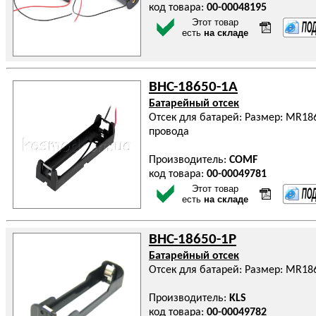
код товара:
00-00048195
Этот товар
есть
на складе
BHC-18650-1A
Батарейный отсек
Отсек для батарей: Размер: MR186
провода
Производитель:
COMF
код товара:
00-00049781
Этот товар
есть
на складе
BHC-18650-1P
Батарейный отсек
Отсек для батарей: Размер: MR186
Производитель:
KLS
код товара:
00-00049782