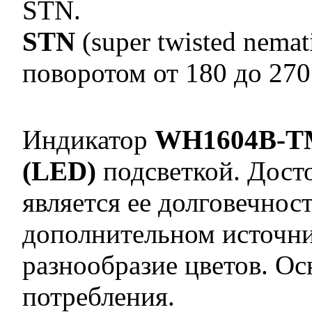
STN.
STN
(super twisted nema
поворотом от 180 до 270
Индикатор
WH1604B-T
(LED)
подсветкой. Дост
является ее долговечнос
дополнительном источни
разнообразие цветов. О
потребления.