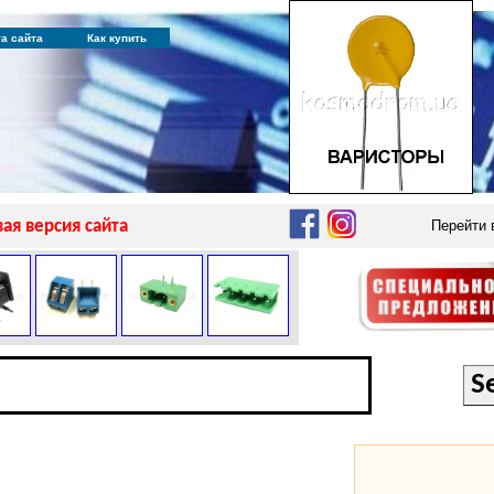
та сайта
Как купить
ая версия сайта
Перейти