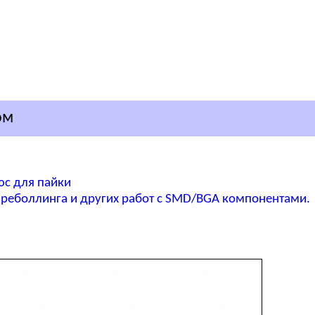
ом
юс для пайки
реболлинга и других работ с SMD/BGA компонентами.