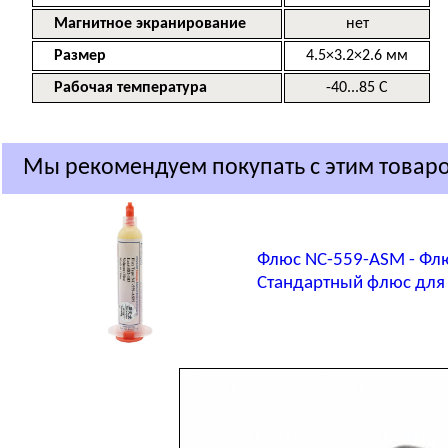
Магнитное экранирование
нет
Размер
4.5×3.2×2.6
мм
Рабочая температура
-40...85 С
Мы рекомендуем покупать с этим товар
Флюс NC-559-ASM - Фл
Стандартный флюс для 