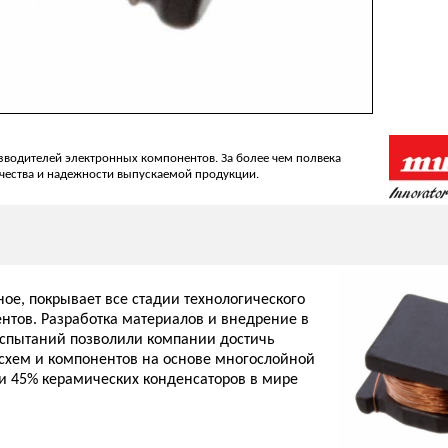
изводителей электронных компонентов. За более чем полвека
ачества и надежности выпускаемой продукции.
ое, покрывает все стадии технологического
ентов. Разработка материалов и внедрение в
испытаний позволили компании достичь
схем и компонентов на основе многослойной
 и 45% керамических конденсаторов в мире