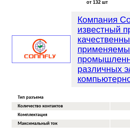
от 132 шт
Компания Con
известный п
качественны
применяемых
промышленно
различных э
компьютерно
Тип разъема
Количество контактов
Комплектация
Максимальный ток