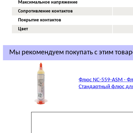
Максимальное напряжение
Сопротивление контактов
Покрытие контактов
Цвет
Мы рекомендуем покупать с этим това
Флюс NC-559-ASM - Фл
Стандартный флюс для