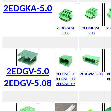
2EDGKA-5.0
2EDGKAM-
2EDGKBM-
2E
5.08
5.08
2EDGV-5.0
2EDGVC-5.0
2EDGVM-5.08
8E
2EDGVC-5.08
8E
2EDGV-5.08
2EDGVC-7.5