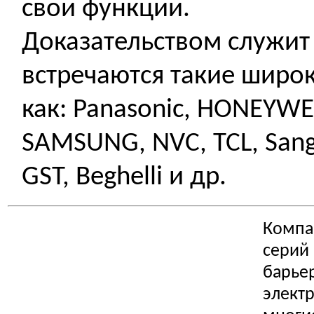
свои функции.
Доказательством служит 
встречаются такие широ
как: Panasonic, HONEYWE
SAMSUNG, NVC, TCL, Sangc
GST, Beghelli и др.
Компа
серий
барье
элект