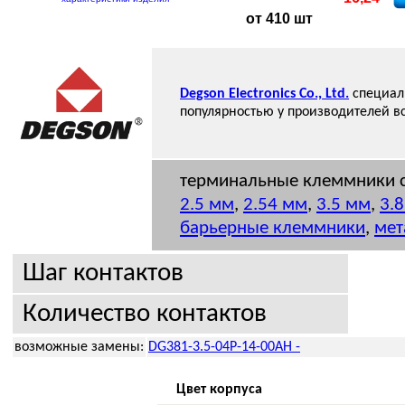
от 410 шт
Degson Electronics Co., Ltd.
специали
популярностью у производителей в
терминальные клеммники с
2.5 мм
,
2.54 мм
,
3.5 мм
,
3.
барьерные клеммники
,
мет
Шаг контактов
Количество контактов
возможные замены:
DG381-3.5-04P-14-00AH -
Цвет корпуса