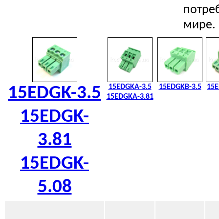
потреб
мире.
15EDGKA-3.5
15EDGKB-3.5
15E
15EDGK-3.5
15EDGKA-3.81
15EDGK-
3.81
15EDGK-
5.08