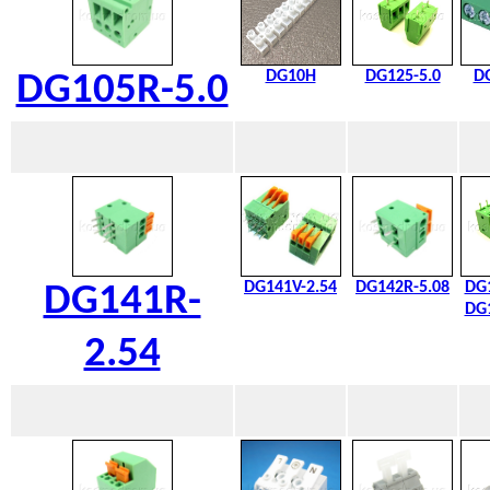
DG10H
DG125-5.0
DG
DG105R-5.0
DG141V-2.54
DG142R-5.08
DG1
DG141R-
DG1
2.54