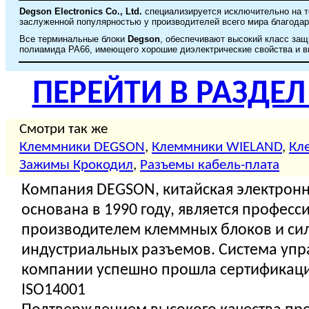
Degson Electronics Co., Ltd.
специализируется исключительно на т
заслуженной популярностью у производителей всего мира благодар
Все терминальные блоки
Degson
, обеспечивают высокий класс защ
полиамида PA66, имеющего хорошие диэлектрические свойства и в
ПЕРЕЙТИ В РАЗДЕ
Смотри так же
Клеммники DEGSON
,
Клеммники WIELAND
,
Кл
Зажимы Крокодил
,
Разъемы кабель-плата
Компания DEGSON, китайская электронн
основана в 1990 году, является профес
производителем клеммных блоков и си
индустриальных разъемов. Система упр
компании успешно прошла сертификаци
ISO14001