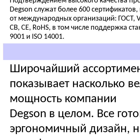
Подтверждением высокого качества пр
Degson служат более 600 сертификатов,
от международных организаций: ГОСТ, V
CB, CE, RoHS, в том числе поддержка ст
9001 и ISO 14001.
Широчайший ассортимен
показывает насколько в
мощность компании
Degson в целом. Все го
эргономичный дизайн, 