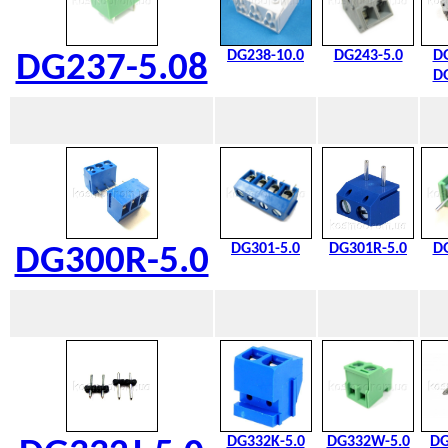
DG238-10.0
DG243-5.0
DG
DG237-5.08
DG
DG301-5.0
DG301R-5.0
DG
DG300R-5.0
DG332K-5.0
DG332W-5.0
DG