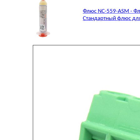
Флюс NC-559-ASM - Фл
Стандартный флюс для