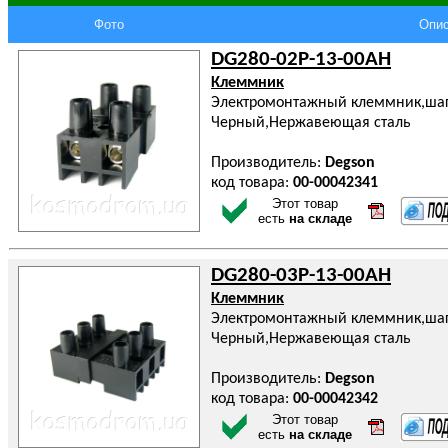
Фото
Опис
DG280-02P-13-00AH
Клеммник
Электромонтажный клеммник,шаг 
Черный,Нержавеющая сталь
Производитель:
Degson
код товара:
00-00042341
Этот товар
есть
на складе
DG280-03P-13-00AH
Клеммник
Электромонтажный клеммник,шаг 
Черный,Нержавеющая сталь
Производитель:
Degson
код товара:
00-00042342
Этот товар
есть
на складе