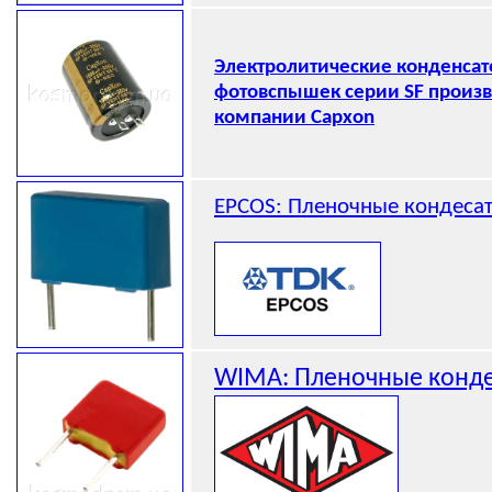
Электролитические конденсат
фотовспышек серии SF произв
компании Capxon
EPCOS: Пленочные кондеса
WIMA: Пленочные конд