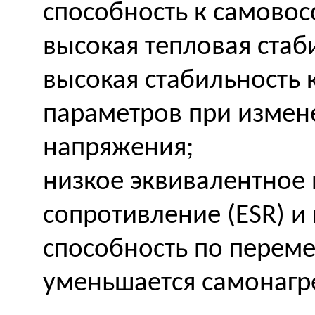
способность к самово
высокая тепловая стаб
высокая стабильность 
параметров при изме
напряжения;
низкое эквивалентное
сопротивление (ESR) и
способность по перемен
уменьшается самонагре