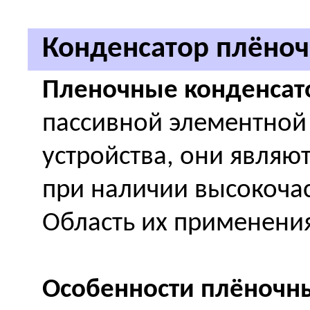
Конденсатор плёно
Пленочные конденса
пассивной элементной
устройства, они являю
при наличии высокоча
Область их применени
Особенности плёночны