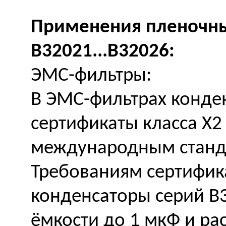
Применения пленочны
B32021...B32026:
ЭМС-фильтры:
В ЭМС-фильтрах конде
сертификаты класса X2
международным станд
Требованиям сертифик
конденсаторы серий B3
ёмкости до 1 мкФ и р