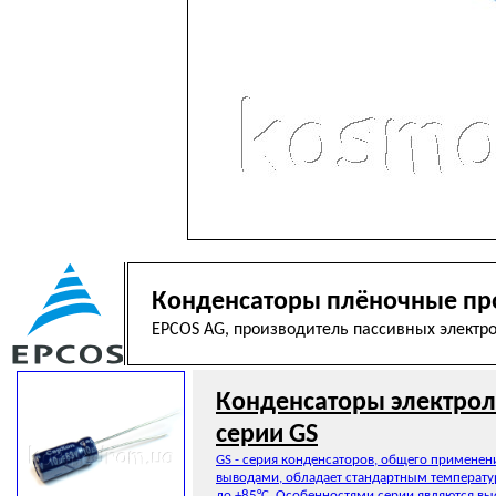
Конденсаторы плёночные пр
EPCOS AG, производитель пассивных электр
Конденсаторы электрол
серии GS
GS - серия конденсаторов, общего применен
выводами, обладает стандартным температ
до +85°C. Особенностями серии являются вы