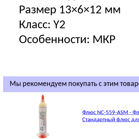
Размер 13×6×12 мм
Класс: Y2
Особенности: МКР
Мы рекомендуем покупать с этим това
Флюс NC-559-ASM - Фл
Стандартный флюс для