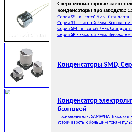
Сверх миниатюрные электрол
конденсаторы производства C
Серия SS - высотой 5мм. Стандартны
Серия ST - высотой 5мм. Высокотем
Серия SM - высотой 7мм. Стандартн
Серия SK - высотой 7мм. Высокотем
Конденсаторы SMD, Сер
Конденсатор электроли
болтовой
Производитель: SAMWHA. Высокая 
Устойчивость к большим токам пуль