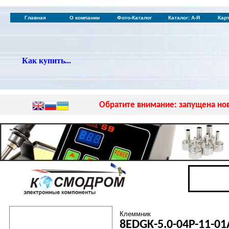
Главная
О компании
Фото-Каталог
Каталог: А-Я
Кар
Как купить...
Обратите внимание: запущена нов
Клеммник
8EDGK-5.0-04P-11-0