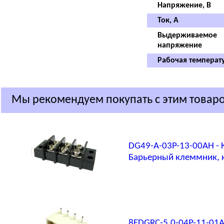
Напряжение, В
Ток, А
Выдерживаемое
напряжение
Рабочая температу
Мы рекомендуем покупать с этим товар
DG49-A-03P-13-00AH -
Барьерный клеммник, к
8EDGRC-5.0-04P-11-01