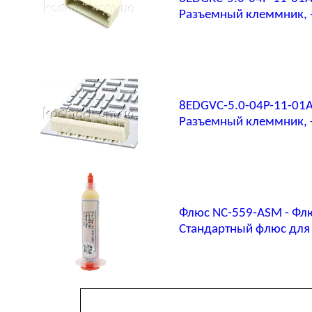
Разъемный клеммник, -п
8EDGVC-5.0-04P-11-01
Разъемный клеммник, -п
Флюс NC-559-ASM - Фл
Стандартный флюс для 