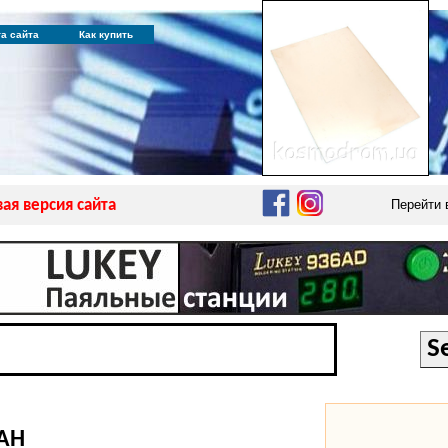
та сайта
Как купить
ая версия сайта
Перейти
1AH