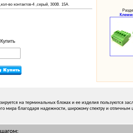
кол-во контактов-4 ,серый, 300В. 15А.
Разде
Клемм
Купить
ируется на терминальных блоках и ее изделия пользуются за
его мира благодаря надежности, широкому спектру и отличным 
 шагом: