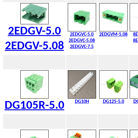
2EDGV-5.0
2EDGVC-5.0
2EDGVM-5.08
8E
2EDGVC-5.08
8E
2EDGV-5.08
2EDGVC-7.5
DG10H
DG125-5.0
DG
DG105R-5.0