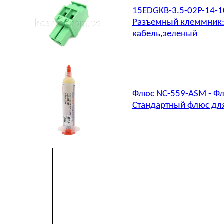
15EDGKB-3.5-02P-14-
Разъемный клеммник: 
кабель,зеленый
Флюс NC-559-ASM - Фл
Стандартный флюс для