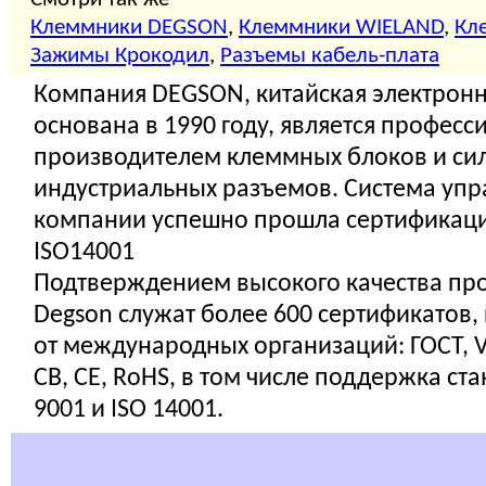
Клеммники DEGSON
,
Клеммники WIELAND
,
Кл
Зажимы Крокодил
,
Разъемы кабель-плата
Компания DEGSON, китайская электронн
основана в 1990 году, является профес
производителем клеммных блоков и си
индустриальных разъемов. Система упр
компании успешно прошла сертификаци
ISO14001
Подтверждением высокого качества пр
Degson служат более 600 сертификатов,
от международных организаций: ГОСТ, V
CB, CE, RoHS, в том числе поддержка ст
9001 и ISO 14001.