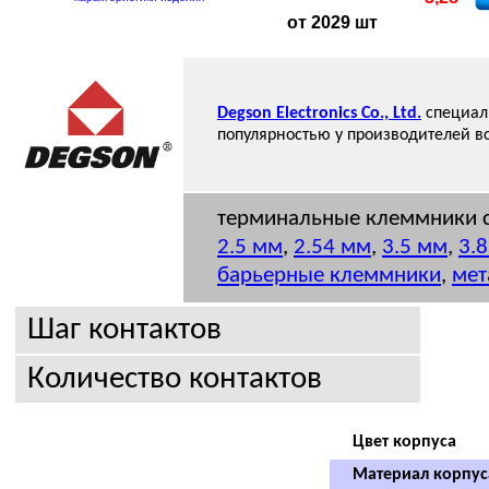
от 2029 шт
Degson Electronics Co., Ltd.
специали
популярностью у производителей в
терминальные клеммники с
2.5 мм
,
2.54 мм
,
3.5 мм
,
3.
барьерные клеммники
,
мет
Шаг контактов
Количество контактов
Цвет корпуса
Материал корпус