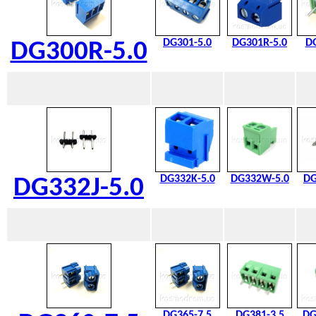
DG301-5.0
DG301R-5.0
DG
DG300R-5.0
DG332K-5.0
DG332W-5.0
DG
DG332J-5.0
DG365-7.5
DG381-3.5
DG