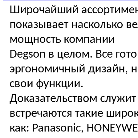
Широчайший ассортимен
показывает насколько в
мощность компании
Degson в целом. Все го
эргономичный дизайн, 
свои функции.
Доказательством служит 
встречаются такие широ
как: Panasonic, HONEYWE