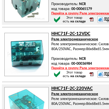
Производитель:
NCR
код товара:
00-00065179
Перейти в группу Реле электромеха
Этот товар
есть
на складе
HHC71F-2C-12VDC
Реле электромеханическое
Реле электромеханическое: Силово
80A/250VAC, Размер:86x68x65.5м
Производитель:
NCR
код товара:
00-00036984
Перейти в группу Реле электромеха
Этот товар
есть
на складе
HHC71F-2C-220VAC
Реле электромеханическое
Реле электромеханическое: Силово
80A/250VAC, Размер:86x68x65.5м