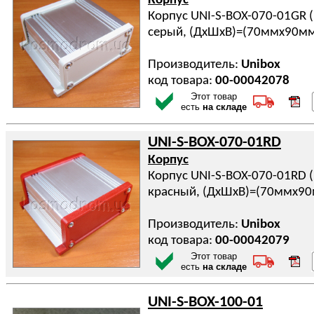
Корпус
Корпус UNI-S-BOX-070-01GR 
серый, (ДхШхВ)=(70ммx90м
Производитель:
Unibox
код товара:
00-00042078
Этот товар
есть
на складе
UNI-S-BOX-070-01RD
Корпус
Корпус UNI-S-BOX-070-01RD 
красный, (ДхШхВ)=(70ммx9
Производитель:
Unibox
код товара:
00-00042079
Этот товар
есть
на складе
UNI-S-BOX-100-01