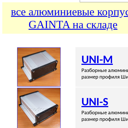
все алюминиевые корпу
GAINTA
на складе
UNI-M
Разборные алюмини
размер профиля Ши
UNI-S
Разборные алюмини
размер профиля Ши