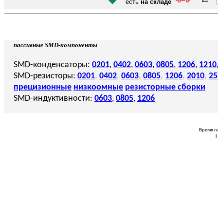
есть
на складе
пассивные SMD-компоненты
SMD-конденсаторы:
0201
,
0402
,
0603
,
0805
,
1206
,
1210
SMD-резисторы:
0201
,
0402
,
0603
,
0805
,
1206
,
2010
,
25
прецизионные
низкоомные
резисторные сборки
SMD-индуктивности:
0603
,
0805
,
1206
Время г