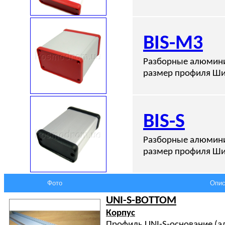
BIS-M3
Разборные алюмини
размер профиля Ши
BIS-S
Разборные алюмини
размер профиля Ши
Фото
Опис
UNI-S-BOTTOM
Корпус
Профиль UNI-S-основание (