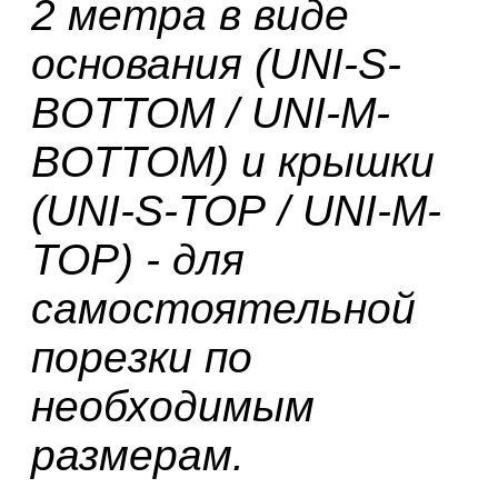
2 метра в виде
основания (UNI-S-
BOTTOM
/
UNI-
M
-
BOTTOM) и крышки
(UNI-S-TOP
/
UNI-
M
-
TOP) - для
самостоятельной
порезки по
необходимым
размерам.