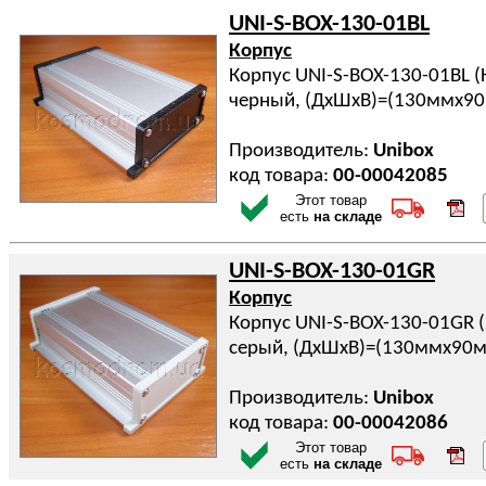
UNI-S-BOX-130-01BL
Корпус
Корпус UNI-S-BOX-130-01BL 
черный, (ДхШхВ)=(130ммx9
Производитель:
Unibox
код товара:
00-00042085
Этот товар
есть
на складе
UNI-S-BOX-130-01GR
Корпус
Корпус UNI-S-BOX-130-01GR 
серый, (ДхШхВ)=(130ммx90
Производитель:
Unibox
код товара:
00-00042086
Этот товар
есть
на складе