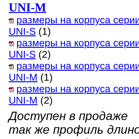
UNI-M
размеры на корпуса сери
UNI-S
(1)
размеры на корпуса сери
UNI-S
(2)
размеры на корпуса сери
UNI-M
(1)
размеры на корпуса сери
UNI-M
(2)
Доступен в продаже
так же профиль длин