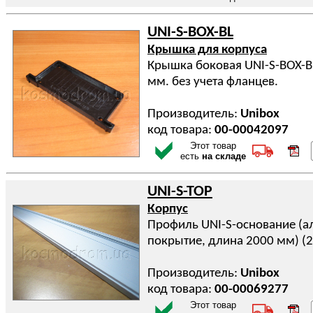
UNI-S-BOX-BL
Крышка для корпуса
Крышка боковая UNI-S-BOX-B
мм. без учета фланцев.
Производитель:
Unibox
код товара:
00-00042097
Этот товар
есть
на складе
UNI-S-TOP
Корпус
Профиль UNI-S-основание (
покрытие, длина 2000 мм) (
Производитель:
Unibox
код товара:
00-00069277
Этот товар