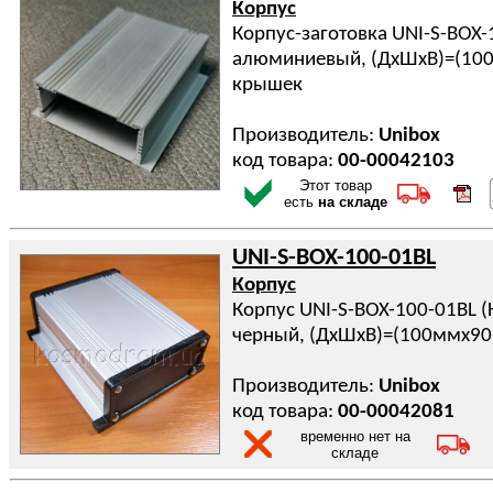
Корпус
Корпус-заготовка UNI-S-BOX-
алюминиевый, (ДхШхВ)=(10
крышек
Производитель:
Unibox
код товара:
00-00042103
Этот товар
есть
на складе
UNI-S-BOX-100-01BL
Корпус
Корпус UNI-S-BOX-100-01BL 
черный, (ДхШхВ)=(100ммx9
Производитель:
Unibox
код товара:
00-00042081
временно нет на
складе