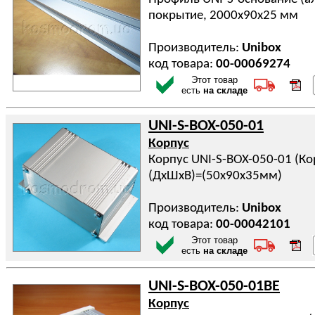
покрытие, 2000х90х25 мм
Производитель:
Unibox
код товара:
00-00069274
Этот товар
есть
на складе
UNI-S-BOX-050-01
Корпус
Корпус UNI-S-BOX-050-01 (К
(ДхШхВ)=(50x90x35мм)
Производитель:
Unibox
код товара:
00-00042101
Этот товар
есть
на складе
UNI-S-BOX-050-01BE
Корпус