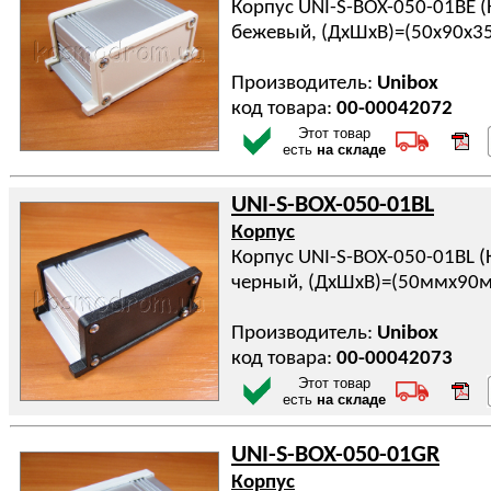
Корпус UNI-S-BOX-050-01BE 
бежевый, (ДхШхВ)=(50x90x3
Производитель:
Unibox
код товара:
00-00042072
Этот товар
есть
на складе
UNI-S-BOX-050-01BL
Корпус
Корпус UNI-S-BOX-050-01BL 
черный, (ДхШхВ)=(50ммx90
Производитель:
Unibox
код товара:
00-00042073
Этот товар
есть
на складе
UNI-S-BOX-050-01GR
Корпус