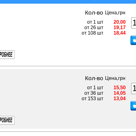
Кол-во
Цена,грн
от 1 шт
20,00
от 26 шт
19,17
от 108 шт
18,44
Кол-во
Цена,грн
от 1 шт
15,50
от 36 шт
14,05
от 153 шт
13,04