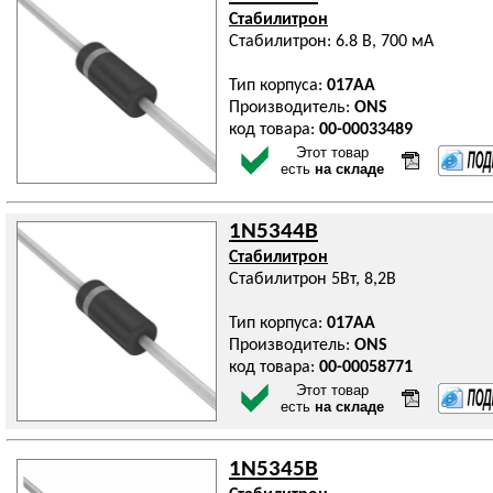
Стабилитрон
Стабилитрон: 6.8 В, 700 мА
Тип корпуса:
017AA
Производитель:
ONS
код товара:
00-00033489
Этот товар
есть
на складе
1N5344B
Стабилитрон
Стабилитрон 5Вт, 8,2В
Тип корпуса:
017AA
Производитель:
ONS
код товара:
00-00058771
Этот товар
есть
на складе
1N5345B