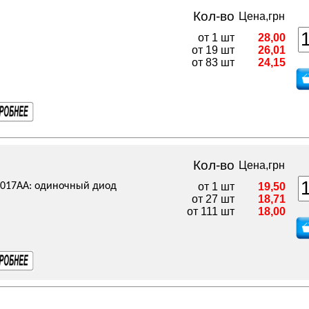
Кол-во
Цена,грн
от 1 шт
28,00
от 19 шт
26,01
от 83 шт
24,15
Кол-во
Цена,грн
SE017AA: одиночный диод
от 1 шт
19,50
от 27 шт
18,71
от 111 шт
18,00