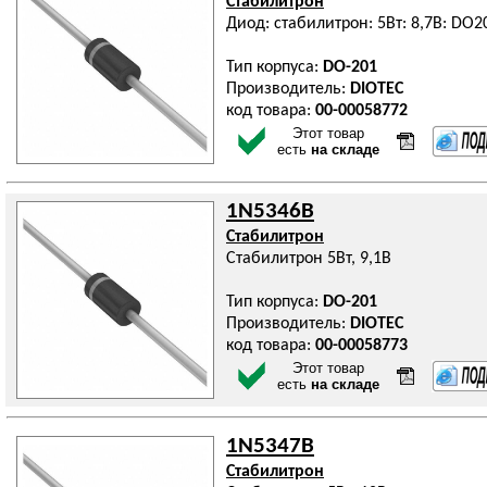
Стабилитрон
Диод: стабилитрон: 5Вт: 8,7В: DO
Тип корпуса:
DO-201
Производитель:
DIOTEC
код товара:
00-00058772
Этот товар
есть
на складе
1N5346B
Стабилитрон
Стабилитрон 5Вт, 9,1В
Тип корпуса:
DO-201
Производитель:
DIOTEC
код товара:
00-00058773
Этот товар
есть
на складе
1N5347B
Стабилитрон