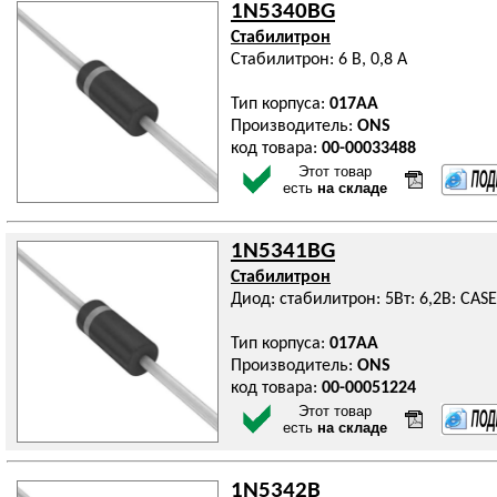
1N5340BG
Стабилитрон
Стабилитрон: 6 В, 0,8 А
Тип корпуса:
017AA
Производитель:
ONS
код товара:
00-00033488
Этот товар
есть
на складе
1N5341BG
Стабилитрон
Диод: стабилитрон: 5Вт: 6,2В: CA
Тип корпуса:
017AA
Производитель:
ONS
код товара:
00-00051224
Этот товар
есть
на складе
1N5342B