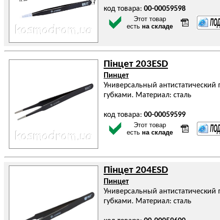
код товара:
00-00059598
Этот товар
есть
на складе
Пінцет 203ESD
Пинцет
Универсальный антистатический п
губками. Материал: сталь
код товара:
00-00059599
Этот товар
есть
на складе
Пінцет 204ESD
Пинцет
Универсальный антистатический 
губками. Материал: сталь