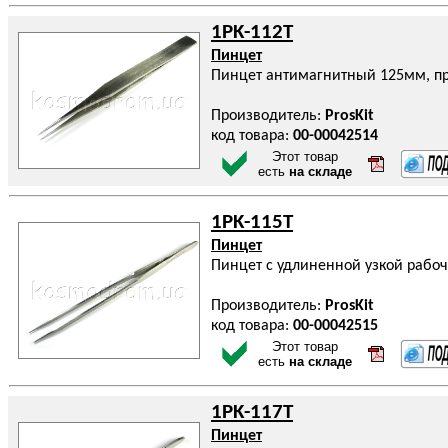
1PK-112T
Пинцет
Пинцет антимагнитный 125мм, пр
Производитель:
ProsKit
код товара:
00-00042514
Этот товар
есть
на складе
1PK-115T
Пинцет
Пинцет с удлиненной узкой рабоч
Производитель:
ProsKit
код товара:
00-00042515
Этот товар
есть
на складе
1PK-117T
Пинцет