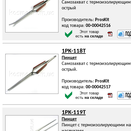
Самозахват с термоизолирующим
острый
Производитель:
ProsKit
код товара:
00-00042516
Этот товар
есть
на складе
1PK-118T
Пинцет
Самозахват с термоизолирующим
острый.
Производитель:
ProsKit
код товара:
00-00042517
Этот товар
есть
на складе
1PK-119T
Пинцет
Пинцет с термоизолирующими на