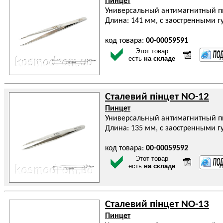
Пинцет
Универсальный антимагнитный п
Длина: 141 мм, с заостренными г
код товара:
00-00059591
Этот товар
есть
на складе
Сталевий пінцет NO-12
Пинцет
Универсальный антимагнитный п
Длина: 135 мм, с заостренными г
код товара:
00-00059592
Этот товар
есть
на складе
Сталевий пінцет NO-13
Пинцет