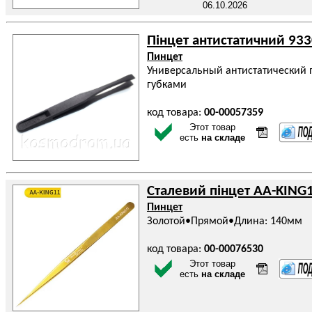
06.10.2026
Пінцет антистатичний 93
Пинцет
Универсальный антистатический 
губками
код товара:
00-00057359
Этот товар
есть
на складе
Сталевий пінцет AA-KING1
Пинцет
Золотой•Прямой•Длина: 140мм
код товара:
00-00076530
Этот товар
есть
на складе