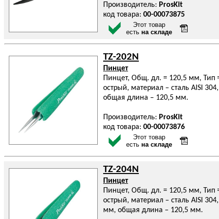
Производитель:
ProsKit
код товара:
00-00073875
Этот товар
есть
на складе
TZ-202N
Пинцет
Пинцет, Общ. дл. = 120,5 мм, Тип
острый, материал – сталь AISI 304
общая длина – 120,5 мм.
Производитель:
ProsKit
код товара:
00-00073876
Этот товар
есть
на складе
TZ-204N
Пинцет
Пинцет, Общ. дл. = 120,5 мм, Тип
острый, материал – сталь AISI 304
мм, общая длина – 120,5 мм.