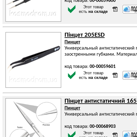
код товара:
00-00059600
Этот товар
есть
на складе
Пінцет 205ESD
Пинцет
Универсальный антистатический п
заостренными губками. Материал
код товара:
00-00059601
Этот товар
есть
на складе
Пінцет антистатичний 16
Пинцет
Универсальный антистатический 
код товара:
00-00068903
Этот товар