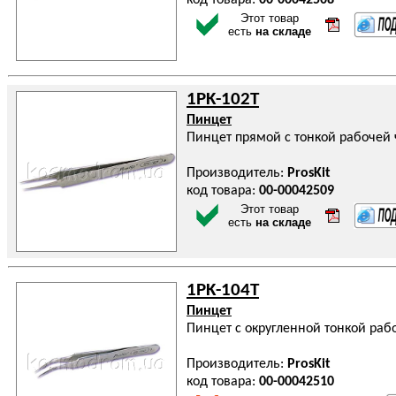
код товара:
00-00042508
Этот товар
есть
на складе
1PK-102T
Пинцет
Пинцет прямой с тонкой рабочей
Производитель:
ProsKit
код товара:
00-00042509
Этот товар
есть
на складе
1PK-104T
Пинцет
Пинцет с округленной тонкой ра
Производитель:
ProsKit
код товара:
00-00042510