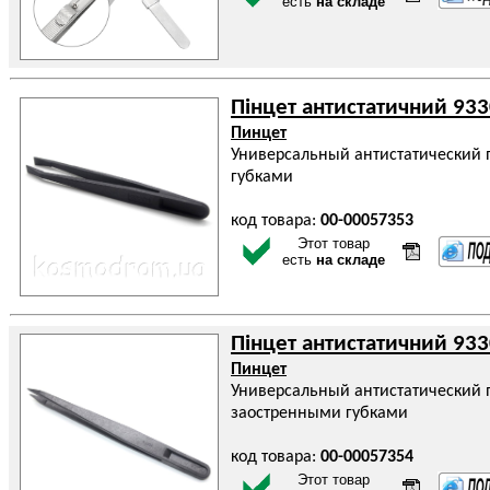
есть
на складе
Пінцет антистатичний 93
Пинцет
Универсальный антистатический 
губками
код товара:
00-00057353
Этот товар
есть
на складе
Пінцет антистатичний 93
Пинцет
Универсальный антистатический 
заостренными губками
код товара:
00-00057354
Этот товар