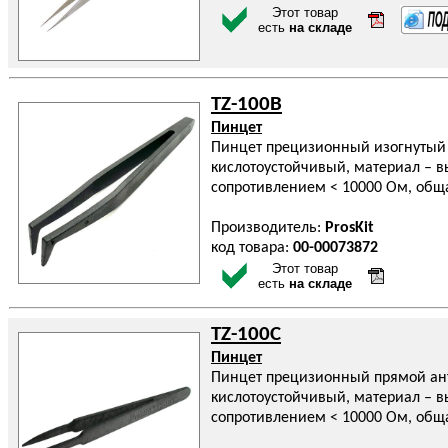
Этот товар
есть
на складе
TZ-100B
Пинцет
Пинцет прецизионный изогнутый 
кислотоустойчивый, материал – в
сопротивлением < 10000 Ом, общ
Производитель:
ProsKit
код товара:
00-00073872
Этот товар
есть
на складе
TZ-100C
Пинцет
Пинцет прецизионный прямой ан
кислотоустойчивый, материал – в
сопротивлением < 10000 Ом, общ