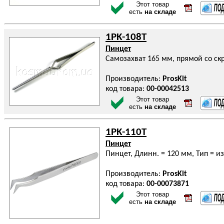
Этот товар
есть
на складе
1PK-108T
Пинцет
Самозахват 165 мм, прямой со с
Производитель:
ProsKit
код товара:
00-00042513
Этот товар
есть
на складе
1PK-110T
Пинцет
Пинцет, Длинн. = 120 мм, Тип = 
Производитель:
ProsKit
код товара:
00-00073871
Этот товар
есть
на складе