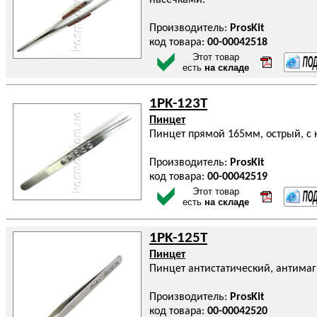
насечками.
Производитель:
ProsKit
код товара:
00-00042518
Этот товар
есть
на складе
1PK-123T
Пинцет
Пинцет прямой 165мм, острый, с 
Производитель:
ProsKit
код товара:
00-00042519
Этот товар
есть
на складе
1PK-125T
Пинцет
Пинцет антистатический, антима
Производитель:
ProsKit
код товара:
00-00042520