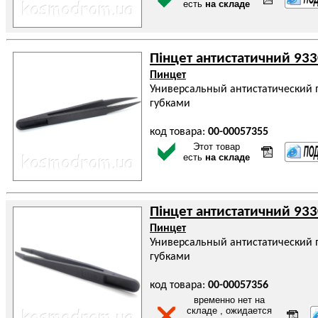
есть
на складе
Пінцет антистатичний 93
Пинцет
Универсальный антистатический 
губками
код товара:
00-00057355
Этот товар
есть
на складе
Пінцет антистатичний 93
Пинцет
Универсальный антистатический 
губками
код товара:
00-00057356
временно нет на
складе , ожидается