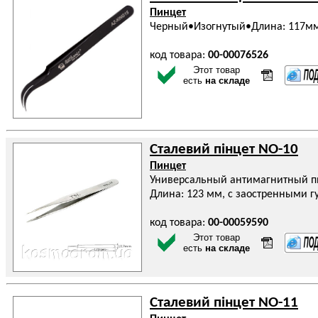
Пинцет
Черный•Изогнутый•Длина: 117м
код товара:
00-00076526
Этот товар
есть
на складе
Сталевий пінцет NO-10
Пинцет
Универсальный антимагнитный п
Длина: 123 мм, с заостренными г
код товара:
00-00059590
Этот товар
есть
на складе
Сталевий пінцет NO-11