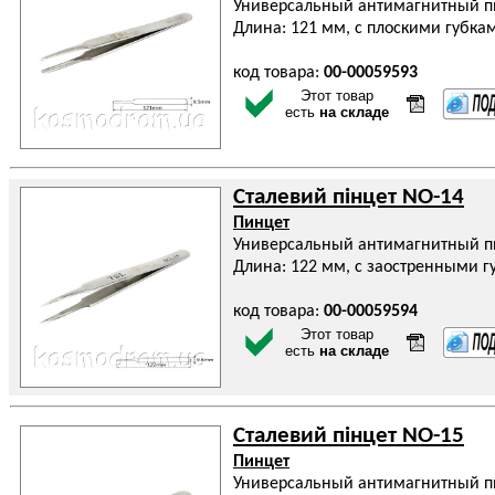
Универсальный антимагнитный п
Длина: 121 мм, с плоскими губка
код товара:
00-00059593
Этот товар
есть
на складе
Сталевий пінцет NO-14
Пинцет
Универсальный антимагнитный п
Длина: 122 мм, с заостренными г
код товара:
00-00059594
Этот товар
есть
на складе
Сталевий пінцет NO-15
Пинцет
Универсальный антимагнитный п