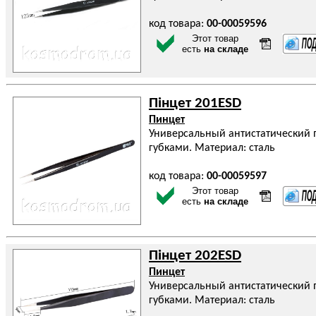
код товара:
00-00059596
Этот товар
есть
на складе
Пінцет 201ESD
Пинцет
Универсальный антистатический 
губками. Материал: сталь
код товара:
00-00059597
Этот товар
есть
на складе
Пінцет 202ESD
Пинцет
Универсальный антистатический 
губками. Материал: сталь