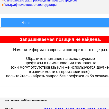
Светодиоды с углом расхождения луча 270 градусов
Ультрафиолетовые светодиоды
Фото
Запрашиваемая позиция не найдена.
Измените формат запроса и повторите его еще раз.
Обратите внимание на используемые
префиксы в наименовании компонента
(они могут отсутствовать или же используются другие
в зависимости от производителя) -
попытайтесь набрать запрос без префикса либо окончан
пассивные SMD-компоненты