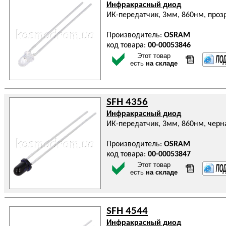
Инфракрасный диод
ИК-передатчик, 3мм, 860нм, прозр
Производитель:
OSRAM
код товара:
00-00053846
Этот товар
есть
на складе
SFH 4356
Инфракрасный диод
ИК-передатчик, 3мм, 860нм, черная
Производитель:
OSRAM
код товара:
00-00053847
Этот товар
есть
на складе
SFH 4544
Инфракрасный диод