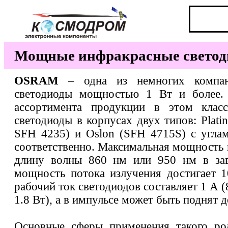
Мощные инфракрасные свето
OSRAM
– одна из немногих компан
светодиоды мощностью 1 Вт и более.
ассортимента продукции в этом клас
светодиоды в корпусах двух типов: Plat
SFH 4235) и Oslon (SFH 4715S) с углам
соответственно. Максимальная мощность 
длину волны 860 нм или 950 нм в зав
мощность потока излучения достигает 
рабочий ток светодиодов составляет 1 А (
1.8 Вт), а в импульсе может быть поднят д
Основные сферы применения такого ро