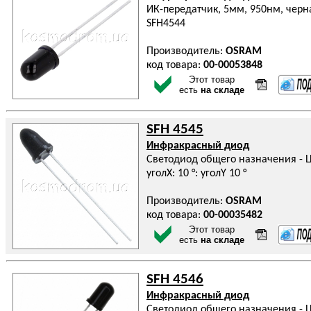
ИК-передатчик, 5мм, 950нм, черная
SFH4544
Производитель:
OSRAM
код товара:
00-00053848
Этот товар
есть
на складе
SFH 4545
Инфракрасный диод
Светодиод общего назначения - Цв
уголX: 10 °: уголY 10 °
Производитель:
OSRAM
код товара:
00-00035482
Этот товар
есть
на складе
SFH 4546
Инфракрасный диод
Светодиод общего назначения - Цв