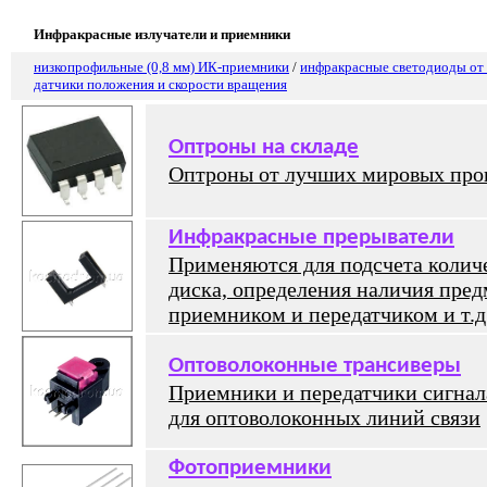
Инфракрасные излучатели и приемники
низкопрофильные (0,8 мм) ИК-приемники
/
инфракрасные светодиоды о
датчики положения и скорости вращения
Оптроны на складе
Оптроны
от лучших мировых про
Инфракрасные прерыватели
Применяются для подсчета колич
диска, определения наличия пре
приемником и передатчиком и т.д
Оптоволоконные трансиверы
Приемники и передатчики сигнал
для оптоволоконных линий связи
Фотоприемники