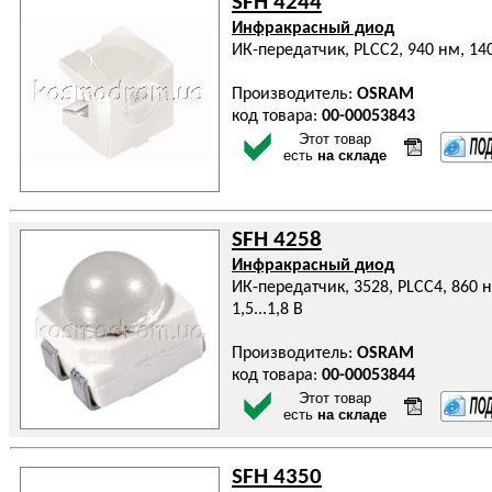
SFH 4244
Инфракрасный диод
ИК-передатчик, PLCC2, 940 нм, 14
Производитель:
OSRAM
код товара:
00-00053843
Этот товар
есть
на складе
SFH 4258
Инфракрасный диод
ИК-передатчик, 3528, PLCC4, 860 н
1,5...1,8 В
Производитель:
OSRAM
код товара:
00-00053844
Этот товар
есть
на складе
SFH 4350