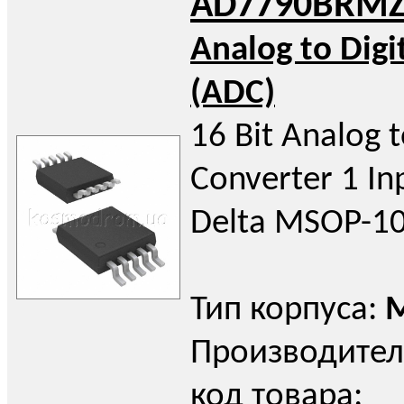
AD7790BRMZ
Analog to Digi
(ADC)
16 Bit Analog t
Converter 1 In
Delta MSOP-1
Тип корпуса:
Производител
код товара: