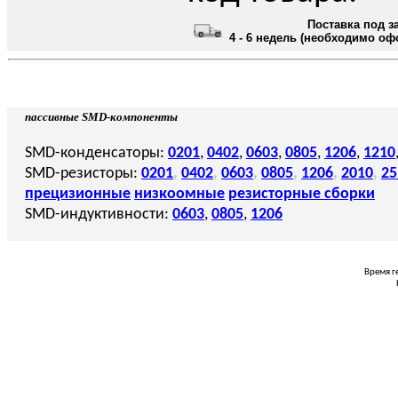
Поставка под з
4 - 6 недель (необходимо оф
пассивные SMD-компоненты
SMD-конденсаторы:
0201
,
0402
,
0603
,
0805
,
1206
,
1210
SMD-резисторы:
0201
,
0402
,
0603
,
0805
,
1206
,
2010
,
25
прецизионные
низкоомные
резисторные сборки
SMD-индуктивности:
0603
,
0805
,
1206
Время г