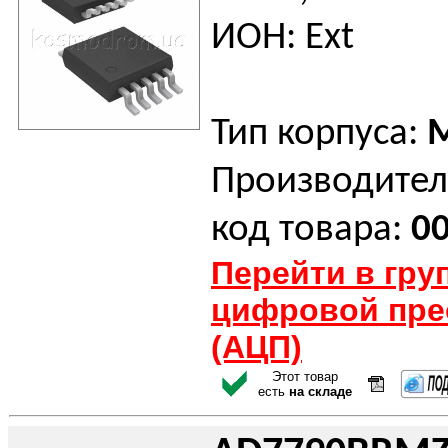
ИОН: Ext
Тип корпуса:
Производител
код товара:
0
Перейти в гру
цифровой пре
(АЦП)
Этот товар
есть
на складе