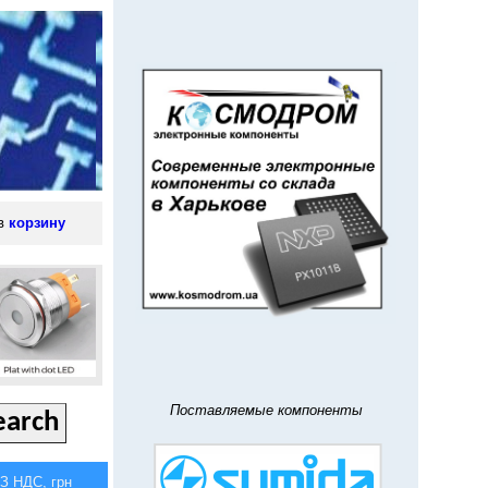
 в
корзину
Поставляемые компоненты
 НДС, грн