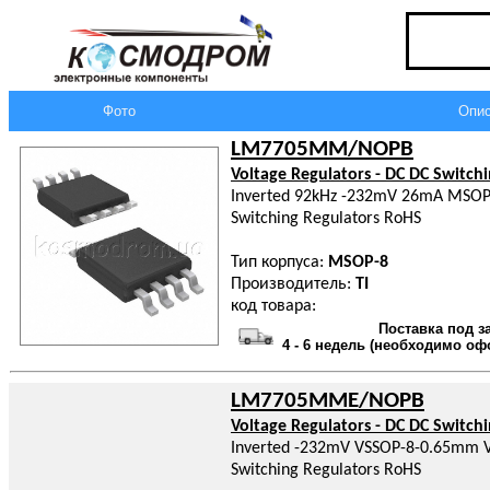
Фото
Опис
LM7705MM/NOPB
Voltage Regulators - DC DC Switch
Inverted 92kHz -232mV 26mA MSOP-
Switching Regulators RoHS
Тип корпуса:
MSOP-8
Производитель:
TI
код товара:
Поставка под з
4 - 6 недель (необходимо оф
LM7705MME/NOPB
Voltage Regulators - DC DC Switch
Inverted -232mV VSSOP-8-0.65mm Vo
Switching Regulators RoHS