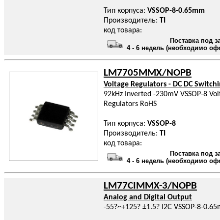
Тип корпуса:
VSSOP-8-0.65mm
Производитель:
TI
код товара:
Поставка под з
4 - 6 недель (необходимо оф
LM7705MMX/NOPB
Voltage Regulators - DC DC Switch
92kHz Inverted -230mV VSSOP-8 Volt
Regulators RoHS
Тип корпуса:
VSSOP-8
Производитель:
TI
код товара:
Поставка под з
4 - 6 недель (необходимо оф
LM77CIMMX-3/NOPB
Analog and Digital Output
-55?~+125? ±1.5? I2C VSSOP-8-0.65