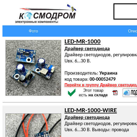
Фото
Опис
LED-MR-1000
Драйвер светодиода
Драйвер светодиодов, регулировка
Uвх. 6...30 В.
Производитель:
Украина
код товара:
00-00052479
Перейти в группу Драйвер светодио
Этот товар
есть
на складе
LED-MR-1000-WIRE
Драйвер светодиода
Драйвер светодиодов, регулировка
Uвх. 6...30 В. Выводы: провода