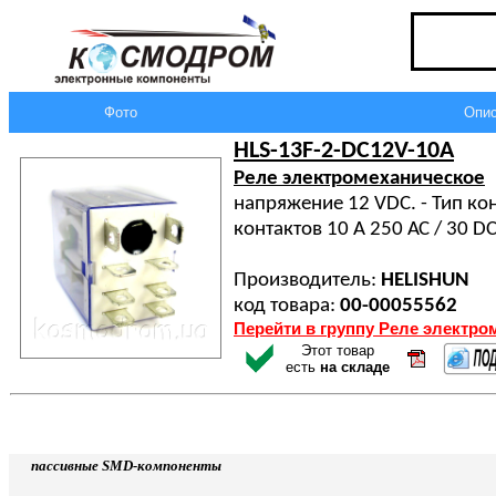
Фото
Опис
HLS-13F-2-DC12V-10A
Реле электромеханическое
напряжение 12 VDC. - Тип кон
контактов 10 A 250 АС / 30 
Производитель:
HELISHUN
код товара:
00-00055562
Перейти в группу Реле электро
Этот товар
есть
на складе
пассивные SMD-компоненты