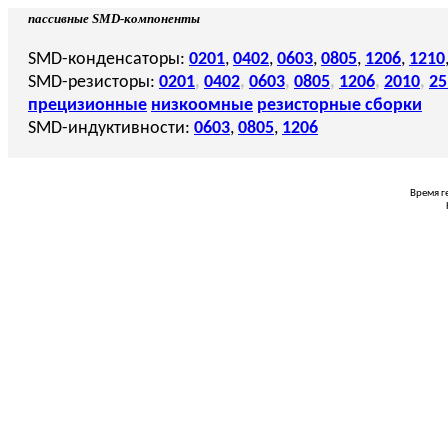
пассивные SMD-компоненты
SMD-конденсаторы:
0201
,
0402
,
0603
,
0805
,
1206
,
1210
SMD-резисторы:
0201
,
0402
,
0603
,
0805
,
1206
,
2010
,
25
прецизионные
низкоомные
резисторные сборки
SMD-индуктивности:
0603
,
0805
,
1206
Время г