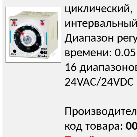
циклический,
интервальный
Диапазон рег
времени: 0.05 
16 диапазоно
24VAC/24VDC
Производител
код товара:
0