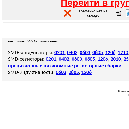
Перейти в гру
временно нет на
складе
пассивные SMD-компоненты
SMD-конденсаторы:
0201
,
0402
,
0603
,
0805
,
1206
,
1210
SMD-резисторы:
0201
,
0402
,
0603
,
0805
,
1206
,
2010
,
25
прецизионные
низкоомные
резисторные сборки
SMD-индуктивности:
0603
,
0805
,
1206
Время г