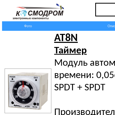
Фото
Опис
AT8N
Таймер
Модуль автом
времени: 0,05
SPDT + SPDT
Производител