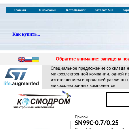
Главная
О компании
Фото-Каталог
Каталог: А-Я
Кар
Как купить...
Обратите внимание: запущена нов
Специальное предложение со склада 
микроэлектронной компании, одной и
изготовлением и продажей различных
микроэлектронных компонентов
Припой
SN99C-0.7/0.25