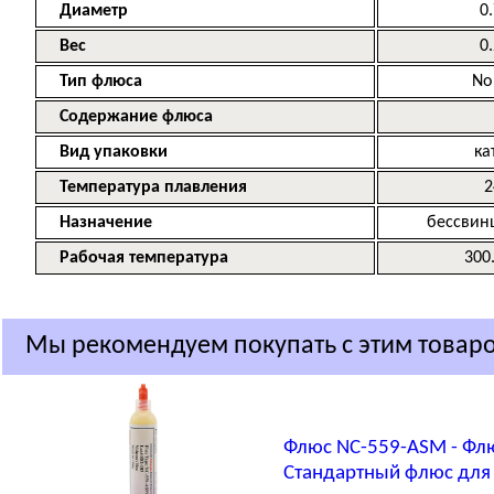
Диаметр
0
Вес
0.
Тип флюса
No
Содержание флюса
Вид упаковки
ка
Температура плавления
2
Назначение
бессвин
Рабочая температура
300.
Мы рекомендуем покупать с этим товар
Флюс NC-559-ASM - Фл
Стандартный флюс для 