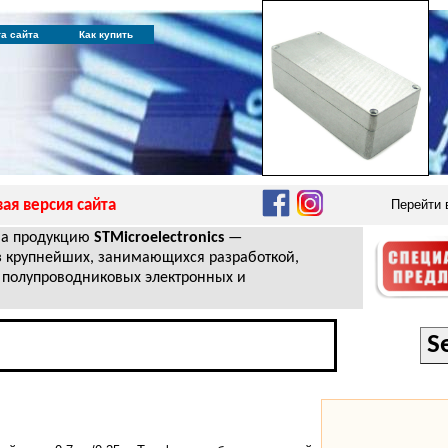
та сайта
Как купить
ая версия сайта
Перейти
на продукцию
STMicroelectronics
—
з крупнейших, занимающихся разработкой,
 полупроводниковых электронных и