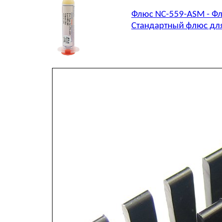
Флюс NC-559-ASM - Фл
Стандартный флюс для