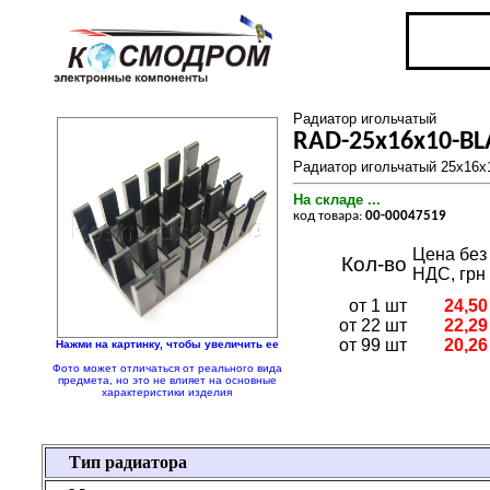
Радиатор игольчатый
RAD-25x16x10-BL
Радиатор игольчатый 25х16х1
На складе ...
код товара:
00-00047519
Цена без
Кол-во
НДС, грн
от 1 шт
24,50
от 22 шт
22,29
от 99 шт
20,26
Нажми на картинку, чтобы увеличить ее
Фото может отличаться от реального вида
предмета, но это не влияет на основные
характеристики изделия
Тип радиатора