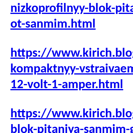
nizkoprofilnyy-blok-pit
ot-sanmim.html
https://www.kirich.blo
kompaktnyy-vstraivaem
12-volt-1-amper.html
https://www.kirich.blo
blok-pitaniya-sanmim-g