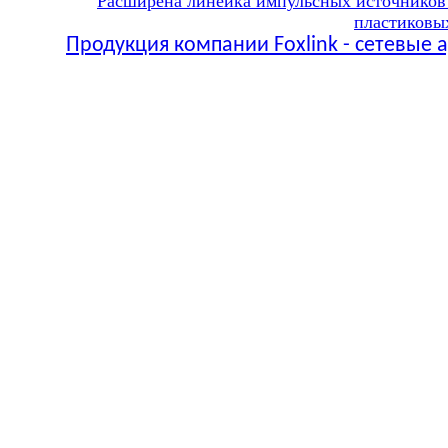
Расширена линейка импульсных источников
пластиковы
Продукция компании
Foxlink -
сетевые 