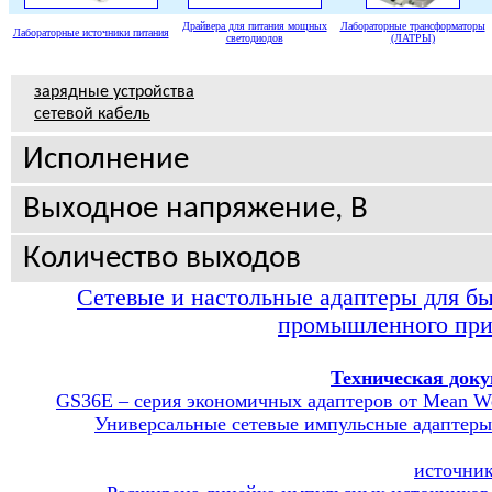
Драйвера для питания мощных
Лабораторные трансформаторы
Лабораторные источники питания
светодиодов
(ЛАТРЫ)
зарядные устройства
сетевой кабель
Исполнение
Выходное напряжение, В
Количество выходов
Сетевые и настольные адаптеры для бы
промышленного пр
Техническая доку
GS36E – серия экономичных адаптеров от Mean We
Универсальные сетевые импульсные адаптер
источни