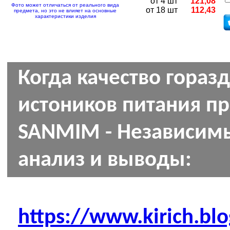
от 4 шт
121,08
Фото может отличаться от реального вида
от 18 шт
112,43
предмета, но это не влияет на основные
характеристики изделия
Когда качество гораз
истоников питания п
SANMIM - Независимы
анализ и выводы:
https://www.kirich.blo