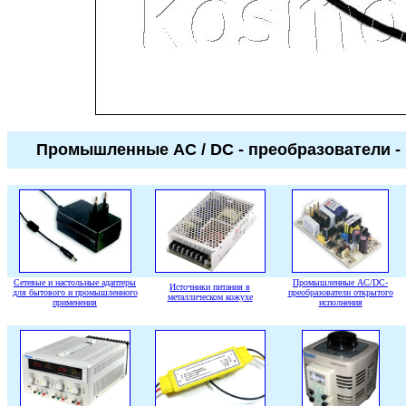
Промышленные
AC / DC -
преобразователи -
Сетевые и настольные адаптеры
Промышленные AC/DC-
Источники питания в
для бытового и промышленного
преобразователи открытого
металлическом кожухе
применения
исполнения