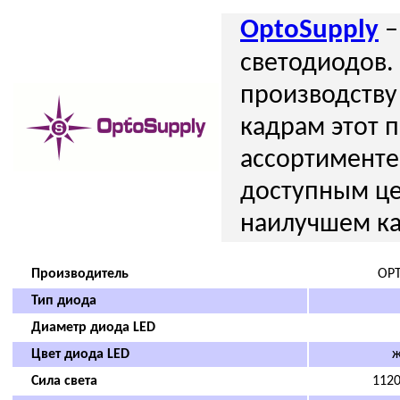
OptoSupply
–
светодиодов.
производств
кадрам этот 
ассортименте
доступным це
наилучшем ка
Производитель
OPT
Тип диода
Диаметр диода LED
Цвет диодa LED
ж
Сила света
112