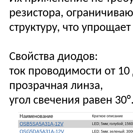
резистора, ограничиваю
структуру, что упрощае
Свойства диодов:
ток проводимости от 10 
прозрачная линза,
угол свечения равен 30°
Наименование
Краткое описание
OSB5SA5A31A-12V
LED; 5мм; голубой; 1560
OSG5DA5A31A-12V
LED; 5мм; зеленый; 3000