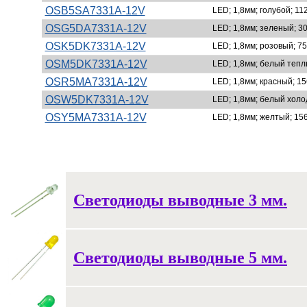
OSB5SA7331A-12V
LED; 1,8мм; голубой; 11
OSG5DA7331A-12V
LED; 1,8мм; зеленый; 30
OSK5DK7331A-12V
LED; 1,8мм; розовый; 75
OSM5DK7331A-12V
LED; 1,8мм; белый теплы
OSR5MA7331A-12V
LED; 1,8мм; красный; 15
OSW5DK7331A-12V
LED; 1,8мм; белый холод
OSY5MA7331A-12V
LED; 1,8мм; желтый; 156
Светодиоды выводные 3 мм.
Светодиоды выводные 5 мм.