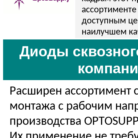
ассортименте
доступным це
наилучшем ка
Диоды сквозног
компани
Расширен ассортимент 
монтажа с рабочим нап
производства OPTOSUPP
Их применение не треб