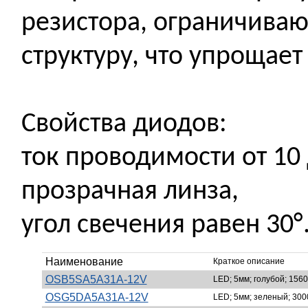
резистора, ограничиваю
структуру, что упрощае
Свойства диодов:
ток проводимости от 10 
прозрачная линза,
угол свечения равен 30°
Наименование
Краткое описание
OSB5SA5A31A-12V
LED; 5мм; голубой; 1560
OSG5DA5A31A-12V
LED; 5мм; зеленый; 3000