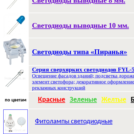
Светодиоды выводные 8 мм.
Светодиоды выводные 10 мм.
Светодиоды типа «Пиранья»
Серия сверхярких светодиодов FYL-5
Освещение фасадов зданий; подсветка дорож
элемент светофора; декоративное оформление
рекламных конструкций
Красные
Зеленые
Желтые
по цветам
Фитолампы светодиодные