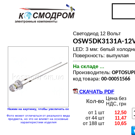
Светодиод 12 Вольт
OSW5DK3131A-12
LED: 3 мм: белый холодны
Поверхность: выпуклая
На складе ...
Производитель:
OPTOSUP
код товара:
00-00051566
СКАЧАТЬ PDF
Цена без
Кол-во
НДС, грн
Нажми на картинку, чтобы увеличить ее
от 1 шт
12,50
Фото может отличаться от реального вида
от 44 шт
11,47
предмета, но это не влияет на основные
характеристики изделия
от 188 шт
10,65