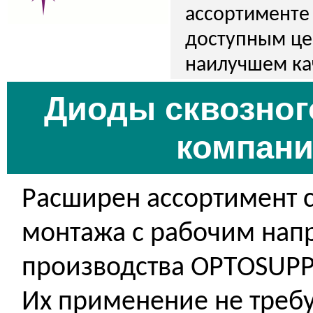
ассортименте
доступным це
наилучшем ка
Диоды сквозног
компани
Расширен ассортимент 
монтажа с рабочим нап
производства OPTOSUPP
Их применение не треб