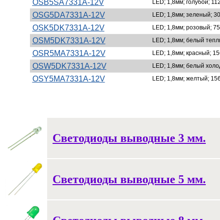
OSB5SA7331A-12V
LED; 1,8мм; голубой; 11
OSG5DA7331A-12V
LED; 1,8мм; зеленый; 30
OSK5DK7331A-12V
LED; 1,8мм; розовый; 75
OSM5DK7331A-12V
LED; 1,8мм; белый теплы
OSR5MA7331A-12V
LED; 1,8мм; красный; 15
OSW5DK7331A-12V
LED; 1,8мм; белый холод
OSY5MA7331A-12V
LED; 1,8мм; желтый; 156
Светодиоды выводные 3 мм.
Светодиоды выводные 5 мм.