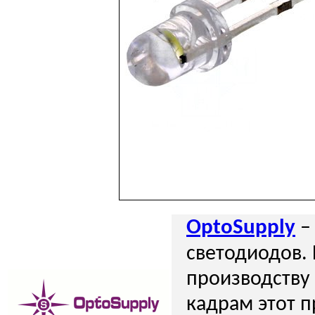
OptoSupply
–
светодиодов.
производств
кадрам этот п