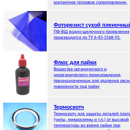
контактное тепловое сопротивление.
Фоторезист сухой пленочны
ПФ-ВЩ водно-щелочного проявления
производится по ТУ 6-43-1568-93.
Флюс для пайки
Вещества органического и
неорганического происхождения,
предназначенные для удаления окси
поверхности под пайку
Термоскотч
Термоскотч для защиты деталей плат
(чипы, микросхемы и т.п.) от высокой
температуры во время пайки при