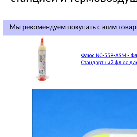
Мы рекомендуем покупать с этим това
Флюс NC-559-ASM - Фл
Стандартный флюс для