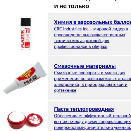
и не только
Химия в аэрозольных балло
CRC Industries Inc. - мировой лидер в
производстве высококачественных
технических аэрозолей для
профессионалов в сферах:
Смазочные материалы
Смазочные препараты и масла для
применения во всевозможных отрасл
электроники, в приборах, бытовой и
оргтехнике
Паста теплопроводная
Обеспечивает эффективный тепловой
контакт между двумя соприкасающи
поверхностями, значительно уменьш