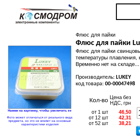
Флюс для пайки
Флюс для пайки Lu
Флюс для пайки свинцовы
температуры плавления, к
Временно нет на складе...
Производитель:
LUKEY
код товара:
00-00047498
Цена без
Кол-во
НДС, грн
Нажми на картинку, чтобы увеличить ее
от 1 шт
46,50
от 12 шт
42,31
Фото может отличаться от реального вида
предмета, но это не влияет на основные
от 52 шт
38,21
характеристики изделия