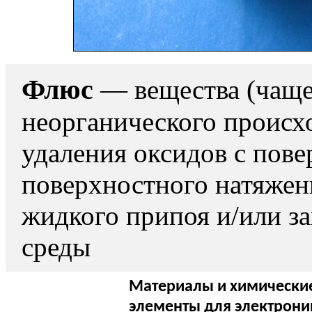
Флюс
— вещества (чаще 
неорганического происх
удаления оксидов с пове
поверхностного натяжен
жидкого припоя и/или з
среды
Материалы и химически
элементы для электрони