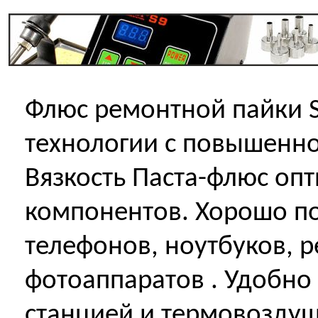
Флюс ремонтной пайки 
технологии c повышенно
Вязкость Паста-флюс оп
компонентов. Хорошо по
телефонов, ноутбуков, 
фотоаппаратов . Удобно
станцией и термовоздуш