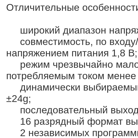
Отличительные особенност
широкий диапазон напряжен
совместимость, по входу/
напряжением питания 1,8 В;
режим чрезвычайно малого
потребляемым током менее 
динамически выбираемый 
±24g;
последовательный выходн
16 разрядный формат вых
2 независимых программи