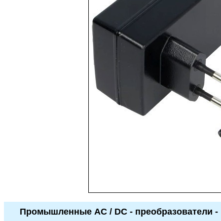
Промышленные
AC / DC -
преобразователи -