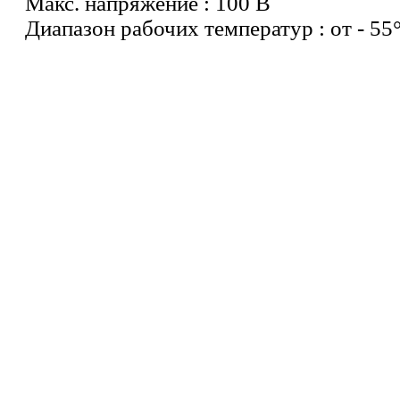
Maкс. напряжение : 100 В
Диапазон рабочих температур : oт - 55