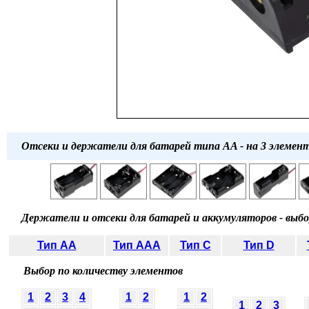
Отсеки и держатели для батарей
типа
AA -
на 3 элемен
Держатели и отсеки для батарей и аккумуляторов - выбо
Тип
AA
Тип
AAA
Тип
C
Тип
D
Выбор по количеству элементов
1
2
3
4
1
2
1
2
1
2
3