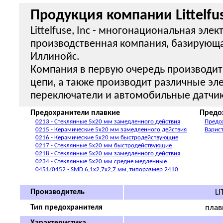
Продукция компании Littelfu
Littelfuse, Inc - многонациональная эле
производственная компания, базирующая
Иллинойс.
Компания в первую очередь производит
цепи, а также производит различные э
переключатели и автомобильные датчик
Предохранители плавкие
Предо
0213 - Стеклянные 5x20 мм замедленного действия
Предо
0215 - Керамические 5x20 мм замедленного действия
Варис
0216 - Керамические 5x20 мм быстродействующие
0217 - Стеклянные 5x20 мм быстродействующие
0218 - Стеклянные 5x20 мм замедленного действия
0234 - Стеклянные 5x20 мм средне медленные
0451/0452 - SMD 6,1x2,7x2,7 мм, типоразмер 2410
Производитель
LI
Тип предохранителя
плав