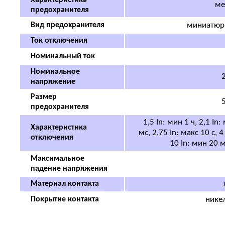
Характеристика
ме
предохранителя
Вид предохранителя
миниатюрн
Ток отключения
Номинальный ток
Номинальное
2
напряжение
Размер
5
предохранителя
1,5 In: мин 1 ч, 2,1 In:
Характеристика
мс, 2,75 In: макс 10 с, 4
отключения
10 In: мин 20 м
Максимальное
падение напряжения
Материал контакта
Покрытие контакта
нике