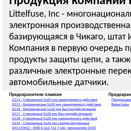
Продукция компании Li
Littelfuse, Inc - многонациона
электронная производственна
базирующаяся в Чикаго, штат 
Компания в первую очередь п
продукты защиты цепи, а так
различные электронные пере
автомобильные датчики.
Предохранители плавкие
Предохран
0213 - Стеклянные 5x20 мм замедленного действия
Предохрани
0215 - Керамические 5x20 мм замедленного действия
Варисторы
0216 - Керамические 5x20 мм быстродействующие
0217 - Стеклянные 5x20 мм быстродействующие
0218 - Стеклянные 5x20 мм замедленного действия
0234 - Стеклянные 5x20 мм средне медленные
0451/0452 - SMD 6,1x2,7x2,7 мм, типоразмер 2410