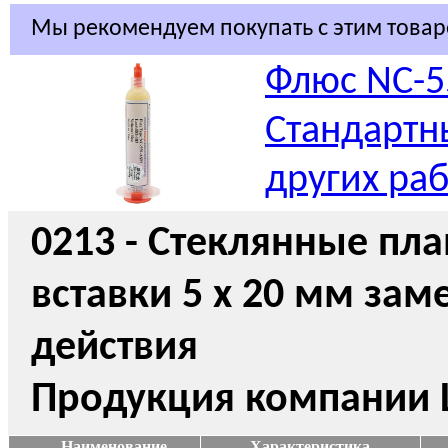
Мы рекомендуем покупать с этим това
Флюс NC-5
Стандартн
других ра
0213 - Стеклянные пл
вставки 5 x 20 мм за
действия
Продукция компании Li
Наименование
Характеристика