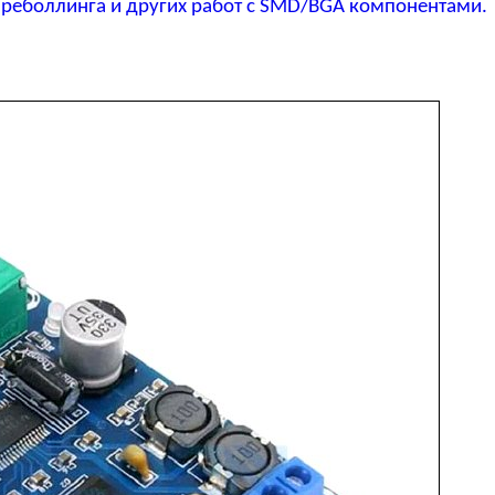
реболлинга и других работ с SMD/BGA компонентами.