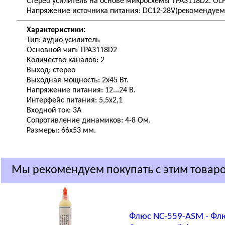
Стерео усилитель на основе микросхемы TPA3118D2. Ос
Напряжение источника питания: DC12-28V(рекомендуемо
Характеристики:
Тип: аудио усилитель
Основной чип: TPA3118D2
Количество каналов: 2
Выход: стерео
Выходная мощность: 2х45 Вт.
Напряжение питания: 12...24 В.
Интерфейс питания: 5,5х2,1
Входной ток: 3A
Сопротивление динамиков: 4-8 Ом.
Размеры: 66х53 мм.
Мы рекомендуем покупать с этим товар
Флюс NC-559-ASM - Фл