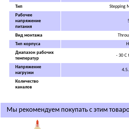
Тип
Stepping M
Рабочее
напряжение
5
питания
Вид монтажа
Throu
Тип корпуса
H
Диапазон рабочих
- 30 C 
температур
Напряжение
4.5
нагрузки
Количество
каналов
Мы рекомендуем покупать с этим товар