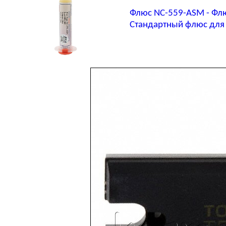
Флюс NC-559-ASM - Фл
Стандартный флюс для 