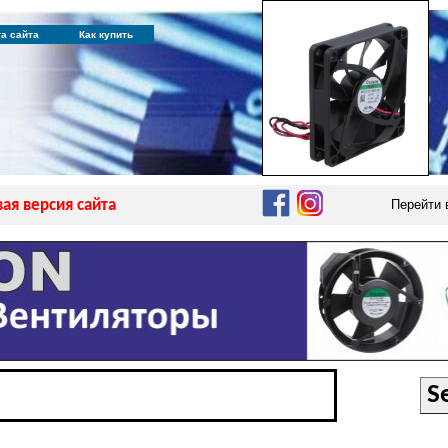
та сайта
Как купить
ая версия сайта
Перейти