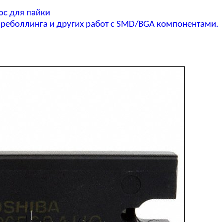
юс для пайки
реболлинга и других работ с SMD/BGA компонентами.