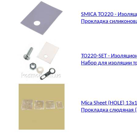
SMICA TO220 - Изоля
Прокладка силиконов
TO220-SET - Изоляцио
Набор для изоляции т
Mica Sheet (HOLE) 13
Прокладка слюдяная (