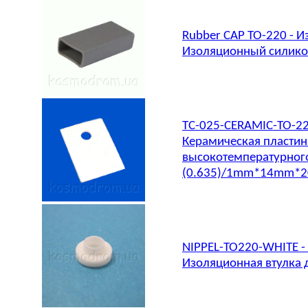
Rubber CAP TO-220 - 
Изоляционный силикон
TC-025-CERAMIC-TO-2
Керамическая пластин
высокотемпературного
(0.635)/1mm*14mm*
NIPPEL-TO220-WHITE 
Изоляционная втулка 