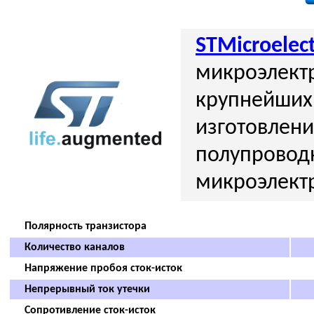
STMicroelect
микроэлектр
крупнейших
изготовлен
полупровод
микроэлект
Полярность транзистора
Количество каналов
Напряжение пробоя сток-исток
Непрерывный ток утечки
Сопротивление сток-исток