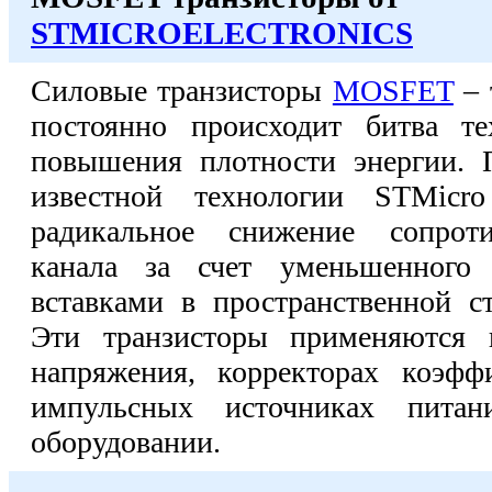
STMICROELECTRONICS
Силовые транзисторы
MOSFET
– 
постоянно происходит битва т
повышения плотности энергии. 
известной технологии STMic
радикальное снижение сопроти
канала за счет уменьшенного 
вставками в пространственной ст
Эти транзисторы применяются в
напряжения, корректорах коэфф
импульсных источниках питани
оборудовании.