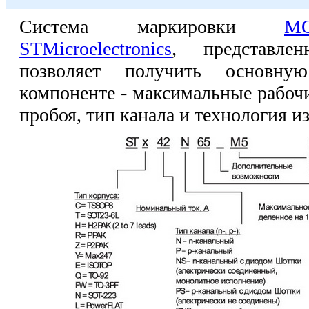
Система маркировки
MO
STMicroelectronics
, представле
позволяет получить основн
компоненте - максимальные рабоч
пробоя, тип канала и технология и