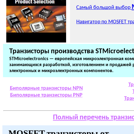
Самый большой выбор
Навигатор по MOSFET тр
Транзисторы производства STMicroelect
STMicroelectronics — европейская микроэлектронная ком
занимающихся разработкой, изготовлением и продажей
электронных и микроэлектронных компонентов.
Тр
Биполярные транзисторы NPN
Биполярные транзисторы PNP
Тра
Полный перечень транзи
MOSFET транзисторы от