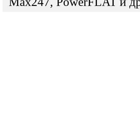
Max247, PowerFLAT и др