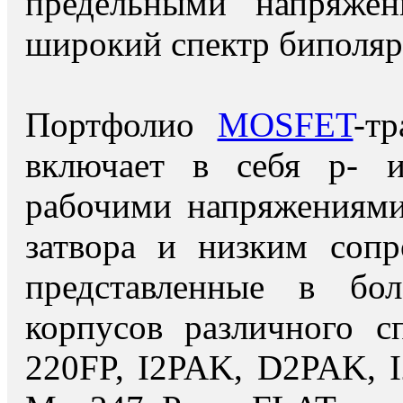
предельными напряжен
широкий спектр биполяр
Портфолио
MOSFET
-т
включает в себя p- и
рабочими напряжениями
затвора и низким сопр
представленные в бо
корпусов различного с
220FP, I2PAK, D2PAK, 