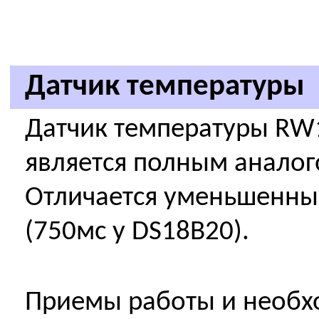
Датчик температуры
Датчик температуры RW
является полным аналого
Отличается уменьшенны
(750мс у DS18B20).
Приемы работы и необх