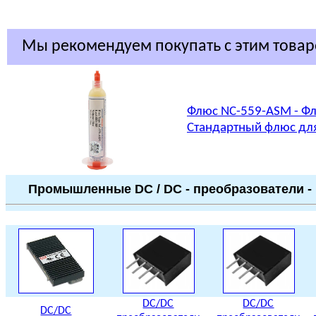
Мы рекомендуем покупать с этим това
Флюс NC-559-ASM - Фл
Стандартный флюс для
Промышленные
DC / DC - преобразователи 
DC/DC
DC/DC
DC/DC