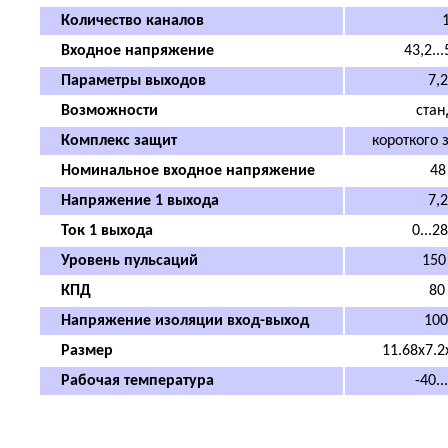
Количество каналов
Входное напряжение
4
3,2...
Параметры выходов
7
,2
Возможности
стан
Комплекс защит
короткого
Номинальное входное напряжение
48
Напряжение 1 выхода
7,2
Ток 1 выхода
0...
2
Уровень пульсаций
150
КПД
8
0
Напряжение изоляции вход-выход
100
Размер
11.68x7.
Рабочая температура
-40..