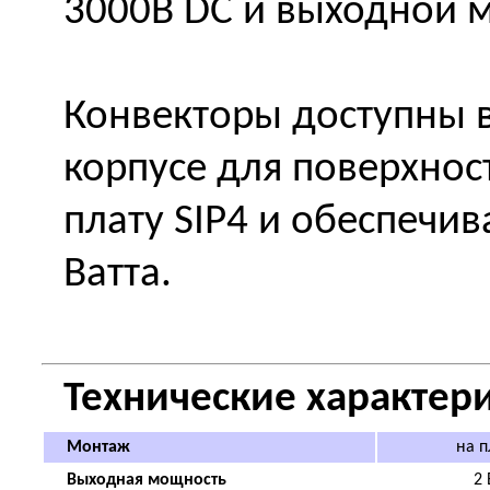
3000В DC и выходной 
Конвекторы доступны 
корпусе для поверхнос
плату SIP4 и обеспечи
Ватта.
Технические характери
Монтаж
на п
Выходная мощность
2 