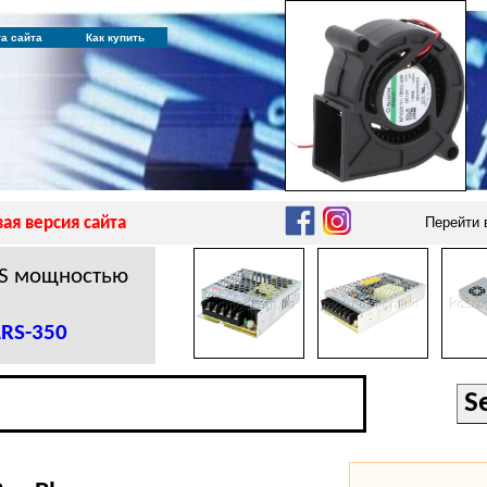
та сайта
Как купить
ая версия сайта
Перейти
RS мощностью
LRS-350