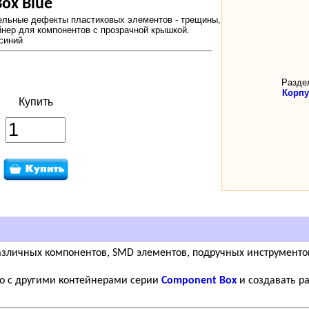
ox Blue
льные дефекты пластиковых элементов - трещины,
нер для компонентов с прозрачной крышкой.
синий
Разде
Корпу
Купить
зличных компонентов, SMD элементов, подручных инструментов 
о с другими контейнерами серии
Component Box
и создавать р