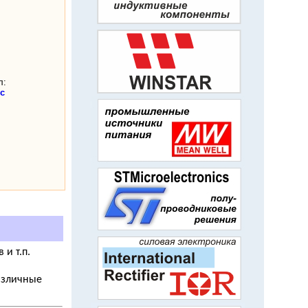
л:
с
и т.п.
азличные