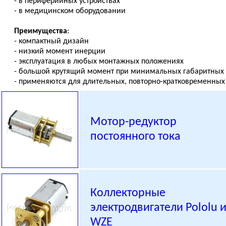
- в периферийных устройствах
- в медицинском оборудовании
Преимущества
:
- компактный дизайн
- низкий момент инерции
- эксплуатация в любых монтажных положениях
- большой крутящий момент при минимальных габаритных
- применяются для длительных, повторно-кратковременны
Мотор-редуктор
постоянного тока
Коллекторные
электродвигатели
Pololu
WZE