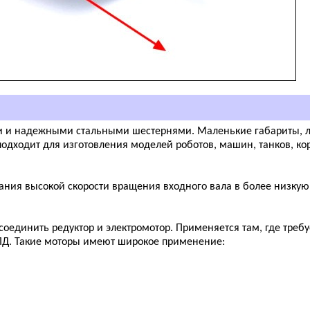
и и надежными стальными шестернями. Маленькие габариты, л
одходит для изготовления моделей роботов, машин, танков, ко
вания высокой скорости вращения входного вала в более низкую
 соединить редуктор и электромотор. Применяется там, где требу
ПД. Такие моторы имеют широкое применение: