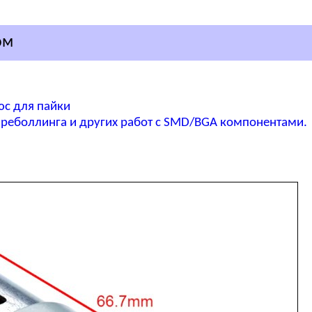
ом
юс для пайки
реболлинга и других работ с SMD/BGA компонентами.