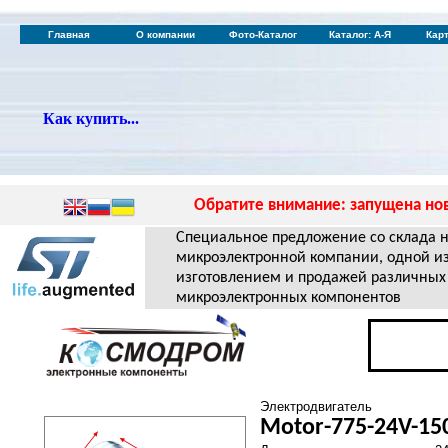
Главная
О компании
Фото-Каталог
Каталог: А-Я
Кар
Как купить...
Обратите внимание: запущена нов
Специальное предложение со склада 
микроэлектронной компании, одной и
изготовлением и продажей различных
микроэлектронных компонентов
Электродвигатель
Motor-775-24V-1