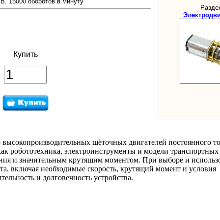
4В. 15000 оборотов в минуту
Разде
Электродви
Купить
 высокопроизводительных щёточных двигателей постоянного то
ак робототехника, электроинструменты и модели транспортных 
ения и значительным крутящим моментом. При выборе и использ
та, включая необходимые скорость, крутящий момент и условия
тельность и долговечность устройства.