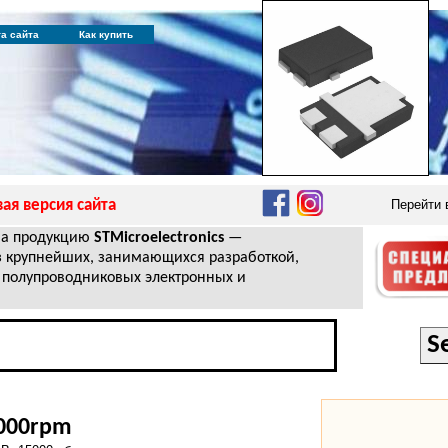
та сайта
Как купить
ая версия сайта
Перейти
на продукцию
STMicroelectronics
—
з крупнейших, занимающихся разработкой,
 полупроводниковых электронных и
5000rpm