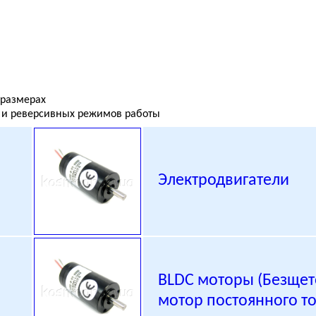
 размерах
х и реверсивных режимов работы
Электродвигатели
BLDC моторы (Безще
и
мотор постоянного то