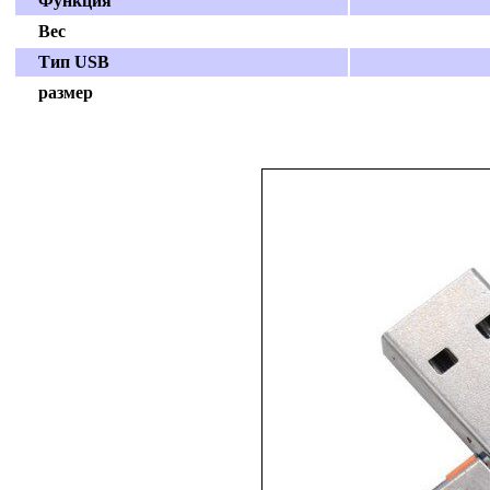
Функция
Вес
Тип USB
размер