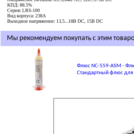
КПД: 88.5%
Серия: LRS-100
Вид корпуса: 238A
Выходное напряжение: 13,5...18В DC, 15В DC
Мы рекомендуем покупать с этим товар
Флюс NC-559-ASM - Фл
Стандартный флюс для 