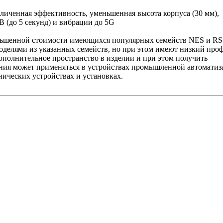
личенная эффективность, уменьшенная высота корпуса (30 мм),
 (до 5 секунд) и вибрации до 5G
ньшенной стоимости имеющихся популярных семейств NES и RS
делями из указанных семейств, но при этом имеют низкий проф
ополнительное пространство в изделии и при этом получить
ния может применяться в устройствах промышленной автоматиз
нических устройствах и установках.