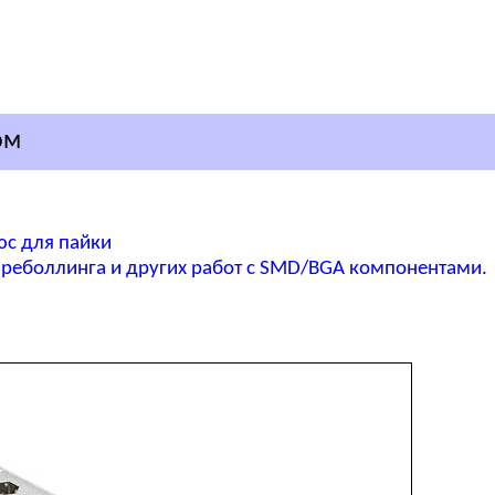
ом
юс для пайки
реболлинга и других работ с SMD/BGA компонентами.