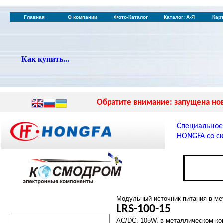
Главная
О компании
Фото-Каталог
Каталог: А-Я
Кар
Как купить...
Обратите внимание: запущена нов
Специальное
HONGFA со ск
Модульный источник питания в ме
LRS-100-15
AC/DC, 105W, в металлическом ко