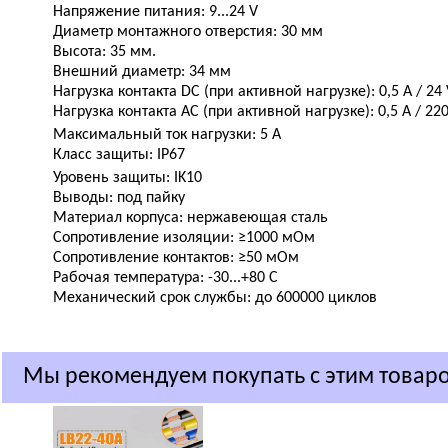
Напряжение питания: 9...24 V
Диаметр монтажного отверстия: 30 мм
Высота:
35
мм.
Внешний диаметр: 34 мм
Нагрузка контакта DC (при активной нагрузке): 0,5 A / 24
Нагрузка контакта АC (при активной нагрузке): 0,5 A / 22
Максимальный ток нагрузки:
5
А
Класс защиты: IP6
7
Уровень защиты:
IK10
Выводы: под пайку
Материал корпуса: нержавеющая сталь
Сопротивление изоляции: ≥1000 мОм
Сопротивление контактов: ≥50 мОм
Рабочая температура: -30...+80 С
Механический срок службы: до 600000 циклов
Мы рекомендуем покупать с этим товар