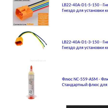
LB22-40A-D1-5-150 - Гн
Гнездо для установки кн
LB22-40A-D1-3-150 - Гн
Гнездо для установки кн
Флюс NC-559-ASM - Фл
Стандартный флюс для 