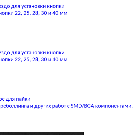
ездо для установки кнопки
опки 22, 25, 28, 30 и 40 мм
ездо для установки кнопки
опки 22, 25, 28, 30 и 40 мм
юс для пайки
реболлинга и других работ с SMD/BGA компонентами.