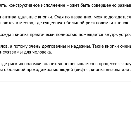
ять, конструктивное исполнение может быть совершенно разны
 антивандальные кнопки. Судя по названию, можно догадаться
аются в местах, где существует большой риск поломки кнопок.
Каждая кнопка практически полностью помещается внутрь устрой
ллов, а потому очень долговечны и надежны. Такие кнопки очен
 неуязвимы для человека.
где риск их поломки значительно повышается в процессе экспл
ы с большой проходимостью людей (лифты, кнопка вызова или 