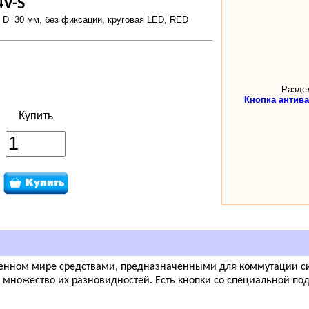
4V-S
 D=30 мм, без фиксации, круговая LED, RED
Разде
Кнопка антив
Купить
енном мире средствами, предназначенными для коммутации си
 множество их разновидностей. Есть кнопки со специальной под