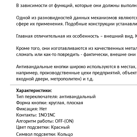
В зависимости от функций, которые они должны выполн
Одной из разновидностей данных механизмов являются
сфере их применения. Подобные конструкции устанавлив
Главная отличительная их особенность – внешний вид. 
Кроме того, они изготавливаются из качественных мета
сломать или как-то повредить - фактически, внешне они
Антивандальные кнопки широко используются в местах, 
например, производственные цехи предприятий, объект
входной двери, метрополитен) и т.д.
Характеристики:
Тип переключателя: антивандальный
Форма кнопки: круглая, плоская
Фиксация: Нет
Контакты:
1
NO1NC
Алгоритм работы: OFF-(ON)
Цвет подсветки: Красный
Символ подсветки: Кольцо