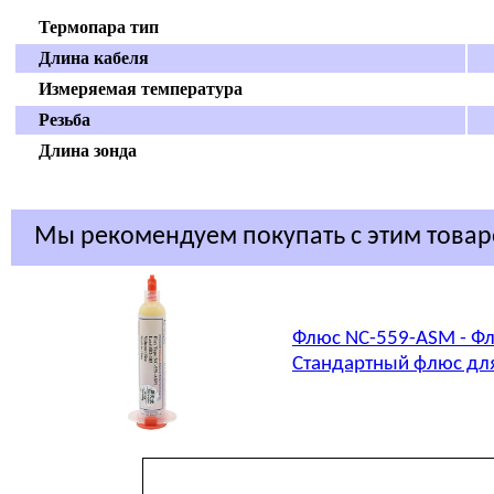
Термопара тип
Длина кабеля
Измеряемая температура
Резьба
Длина зонда
Мы рекомендуем покупать с этим това
Флюс NC-559-ASM - Фл
Стандартный флюс для