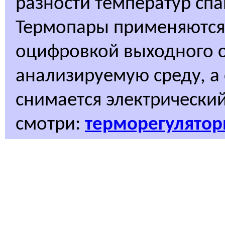
разности температур спа
Термопары применяются д
оцифровкой выходного с
анализируемую среду, а
снимается электрический
смотри:
терморегулято