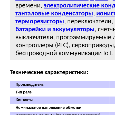
времени,
электролитические кон
танталовые конденсаторы
,
ионис
терморезисторы
,
переключатели,
батарейки и аккумуляторы
, счет
выключатели, программируемые л
контроллеры (PLC), сервоприводы
беспроводной коммуникации IoT.
Технические характеристики:
Производитель
Тип реле
Контакты
Номинальное напряжение обмотки