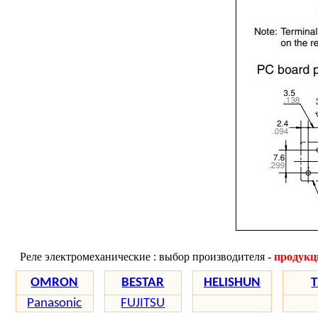
Реле электромеханические : выбор производителя -
продукц
OMRON
BESTAR
HELISHUN
T
Panasonic
FUJITSU