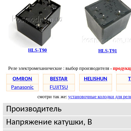
HLS-T90
HLS-T91
Реле электромеханические : выбор производителя -
продукц
OMRON
BESTAR
HELISHUN
T
Panasonic
FUJITSU
смотри так же:
установочные колодки для рел
Производитель
Напряжение катушки, В