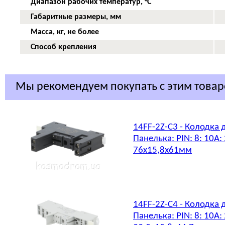
Диапазон рабочих температур, °С
Габаритные размеры, мм
Масса, кг, не более
Способ крепления
Мы рекомендуем покупать с этим това
14FF-2Z-C3 - Колодка 
Панелька: PIN: 8: 10А
76x15,8x61мм
14FF-2Z-C4 - Колодка 
Панелька: PIN: 8: 10А