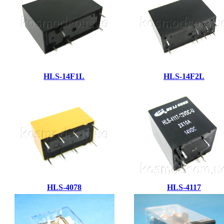
HLS-14F1L
HLS-14F2L
HLS-4078
HLS-4117