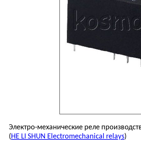
Электро-механические реле производст
(
HE LI SHUN Electromechanical relays
)