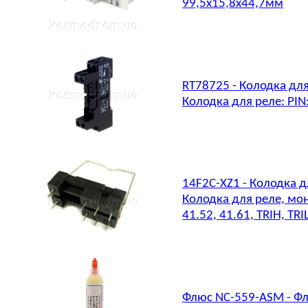
99,5x15,8x44,7мм
RT78725 - Колодка для
Колодка для реле: PIN
14F2C-XZ1 - Колодка д
Колодка для реле, монт
41.52, 41.61, TRIH, TRI
Флюс NC-559-ASM - Фл