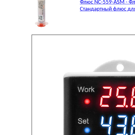
Флюс NC-559-ASM - Фл
Стандартный флюс для