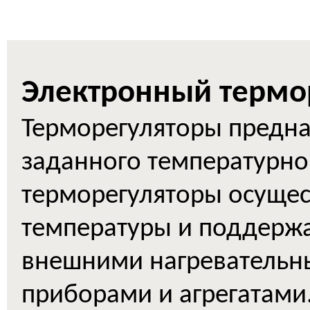
Электронный
т
ермо
Терморегуляторы предн
заданного температурн
терморегуляторы осущес
температуры и поддержа
внешними нагревательн
приборами и агрегатами